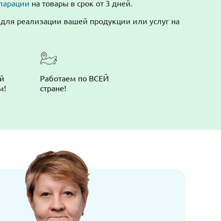
ларации
на товары в срок от 3 дней.
ля реализации вашей продукции или услуг на
ой
Работаем по ВСЕЙ
м!
стране!