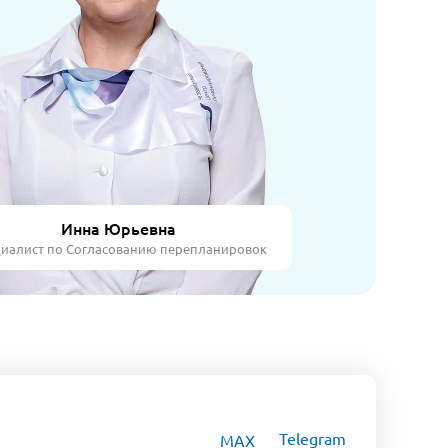
Инна Юрьевна
иалист по Согласованию перепланировок
Telegram
MAX