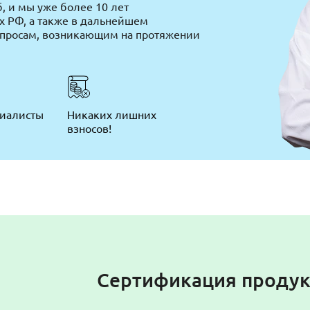
, и мы уже более 10 лет
х РФ, а также в дальнейшем
опросам, возникающим на протяжении
циалисты
Никаких лишних
взносов!
Сертификация продукц