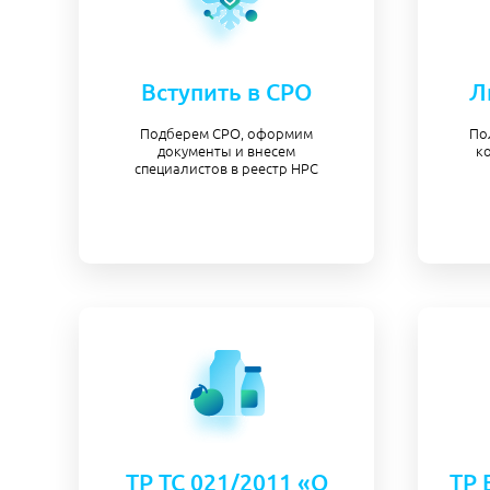
Вступить в СРО
Л
Подберем СРО, оформим
По
документы и внесем
к
специалистов в реестр НРС
ТР ТС 021/2011 «О
ТР 