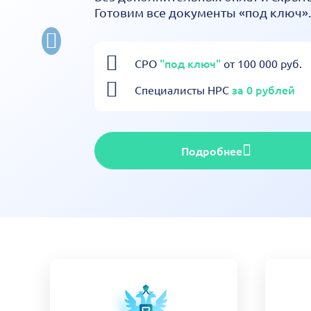
Готовим все документы «под ключ».
"под ключ"
СРО
от 100 000 руб.
за 0 рублей
Специалисты НРС
Подробнее