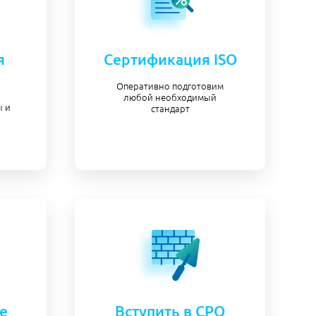
я
Сертификация ISO
Оперативно подготовим
любой необходимый
 и
стандарт
е
Вступить в СРО