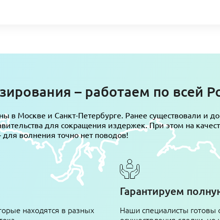
ирования – работаем по всей Р
 в Москве и Санкт-Петербурге. Ранее существовали и до
ительства для сокращения издержек. При этом на качеств
 для волнения точно нет поводов!
Гарантируем полн
торые находятся в разных
Наши специалисты готовы 
тока
осуществления сделки, но 