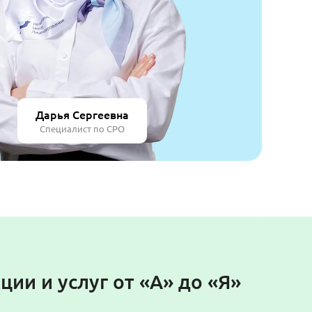
Дарья Сергеевна
Специалист по СРО
ии и услуг от «А» до «Я»