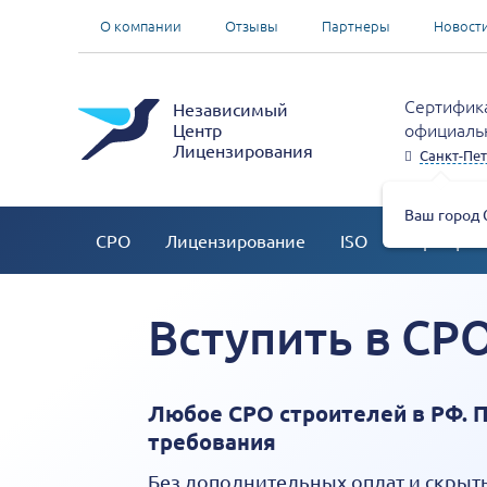
О компании
Отзывы
Партнеры
Новост
Сертифика
Независимый
официальн
Центр
Лицензирования
Санкт-Пет
Ваш город 
СРО
Лицензирование
ISO
Сертифик
Вступить в СР
Любое СРО строителей в РФ. 
требования
Без дополнительных оплат и скрыт