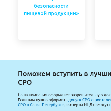
безопасности
пищевой продукции»
Поможем вступить в лучш
СРО
Наша компания оформляет разрешительную доку
Если вам нужно оформить
допуск СРО строителе
СРО в Санкт-Петербурге
, эксперты НЦЛ помогут 