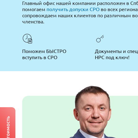
Главный офис нашей компании расположен в Спб
помогаем
получить допуски СРО
во всех региона
сопровождаем наших клиентов по различным в
членства.
Поможем БЫСТРО
Документы и спе
вступить в СРО
НРС под ключ!