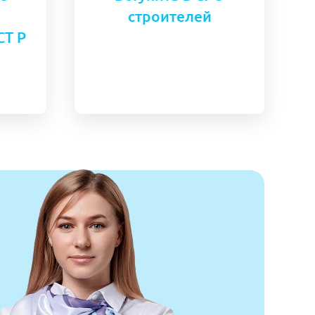
строителей
СТ Р