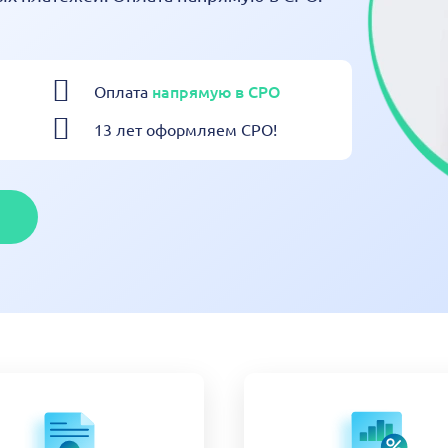
напрямую в СРО
Оплата
13 лет оформляем СРО!