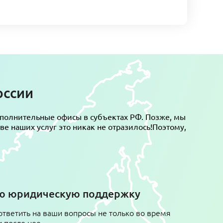
оссии
полнительные офисы в субъектах РФ. Позже, мы
е наших услуг это никак не отразилось!Поэтому,
ую юридическую поддержку
ответить на ваши вопросы не только во время
и после нее