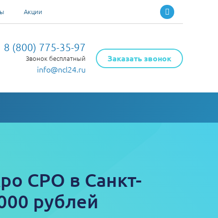
ты
Акции
8 (800) 775-35-97
Заказать звонок
Звонок бесплатный
info@ncl24.ru
ро СРО в Санкт-
 000 рублей