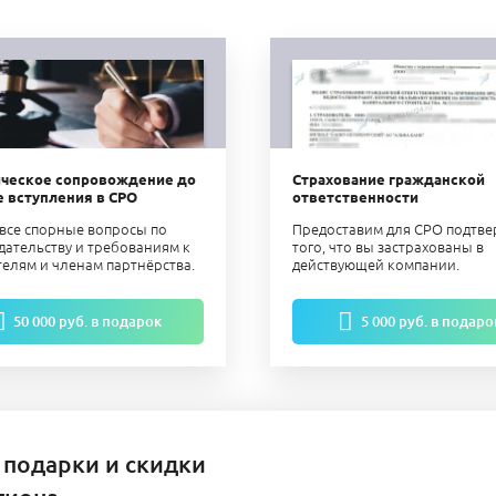
ческое сопровождение до
Страхование гражданской
е вступления в СРО
ответственности
все спорные вопросы по
Предоставим для СРО подтв
дательству и требованиям к
того, что вы застрахованы в
телям и членам партнёрства.
действующей компании.
50 000 руб. в подарок
5 000 руб. в подаро
 подарки и скидки