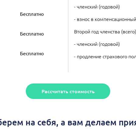
- членский (годовой)
Бесплатно
- взнос в компенсационный
Второй год членства (всего
Бесплатно
- членский (годовой)
Бесплатно
- продление страхового по
Рассчитать стоимость
берем на себя, а вам делаем пр