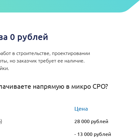
а 0 рублей
абот в строительстве, проектировании
ы, но заказчик требует ее наличие.
ейки.
лачиваете напрямую в микро СРО?
Цена
)
28 000 рублей
- 13 000 рублей