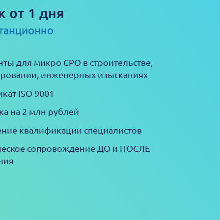
к от 1 дня
станционно
ты для микро СРО в строительстве,
ровании, инженерных изысканиях
кат ISO 9001
ка на 2 млн рублей
ние квалификации специалистов
еское сопровождение ДО и ПОСЛЕ
ния