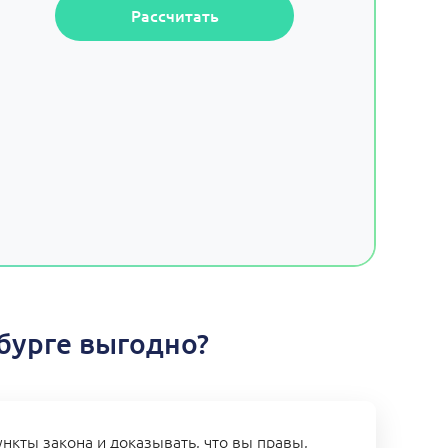
Рассчитать
бурге выгодно?
нкты закона и доказывать, что вы правы,