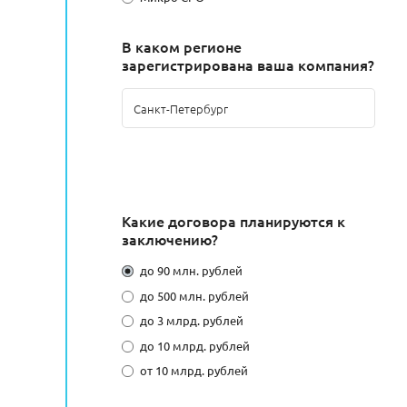
В каком регионе
зарегистрирована ваша компания?
Какие договора планируются к
заключению?
до 90 млн. рублей
до 500 млн. рублей
до 3 млрд. рублей
до 10 млрд. рублей
от 10 млрд. рублей