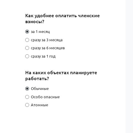
Как удобнее оплатить членские
взносы?
за 1 месяц
сразу за 3 месяца
сразу за 6 месяцев
сразу за 1 год
На каких объектах планируете
работать?
Обычные
Особо опасные
Атомные