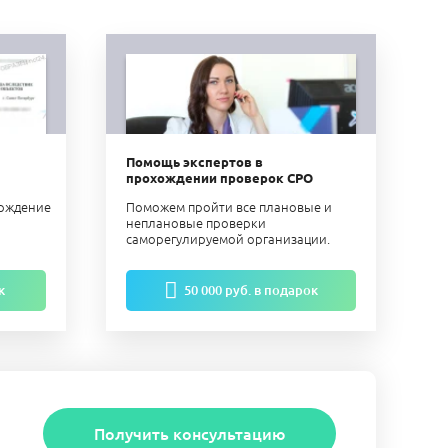
Помощь экспертов в
прохождении проверок СРО
ерждение
Поможем пройти все плановые и
неплановые проверки
саморегулируемой организации.
к
50 000 руб. в подарок
Получить консультацию