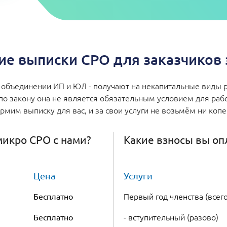
е выписки СРО для заказчиков з
объединении ИП и ЮЛ - получают на некапитальные виды р
по закону она не является обязательным условием для работ
мим выписку для вас, и за свои услуги не возьмём ни коп
 микро СРО с нами?
Какие взносы вы оп
Цена
Услуги
Первый год членства (всего
Бесплатно
- вступительный (разово)
Бесплатно