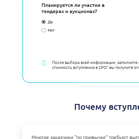
Планируется ли участие в
тендерах и аукционах?
Да
Нет
После выбора всей информации, заполните 
стоимость вступления в СРО” вы получите от
Почему вступл
Многие заказчики "по привычке" требуют вып