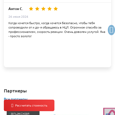
Антон С.
26 июня 2026
Когда хочется быстро, когда хочется безопасно, чтобы тебя
сопроводили от и до- я обращаюсь в НЦЛ. Огромное спасибо за
профессионализм, скорость реакции. Очень доволен услугой. Яна
- просто золото!
Партнеры
Все партнеры