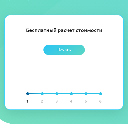
Бесплатный расчет стоимости
Начать
1
2
3
4
5
6