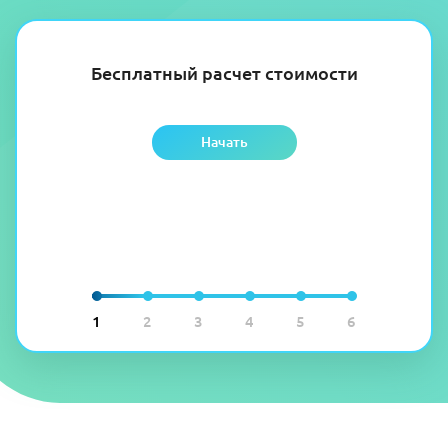
Бесплатный расчет стоимости
Начать
1
2
3
4
5
6