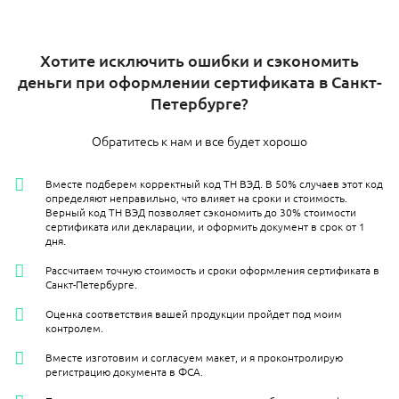
Хотите исключить ошибки и сэкономить
деньги при оформлении сертификата в Санкт-
Петербурге?
Обратитесь к нам и все будет хорошо
Вместе подберем корректный код ТН ВЭД. В 50% случаев этот код
определяют неправильно, что влияет на сроки и стоимость.
Верный код ТН ВЭД позволяет сэкономить до 30% стоимости
сертификата или декларации, и оформить документ в срок от 1
дня.
Рассчитаем точную стоимость и сроки оформления сертификата в
Санкт-Петербурге.
Оценка соответствия вашей продукции пройдет под моим
контролем.
Вместе изготовим и согласуем макет, и я проконтролирую
регистрацию документа в ФСА.