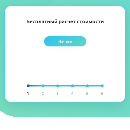
Бесплатный расчет стоимости
Начать
1
2
3
4
5
6