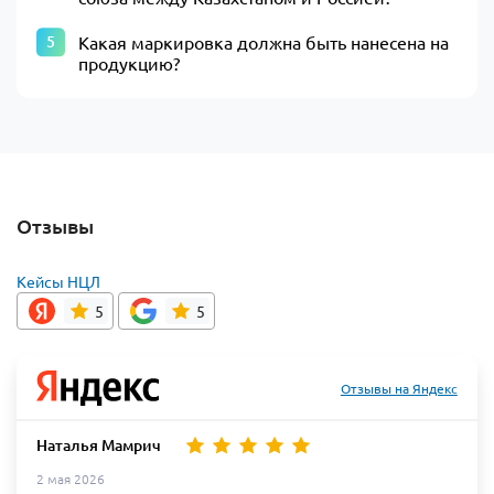
Какая маркировка должна быть нанесена на
продукцию?
Отзывы
Кейсы НЦЛ
5
5
Отзывы на Яндекс
Наталья Мамрич
2 мая 2026