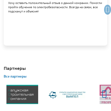
Хочу оставить положительный отзыв о данной комрании. Помогли
пройти обучение по электробезопасности. Всегда на связи, все
подскажут и объяснят
Партнеры
Все партнеры