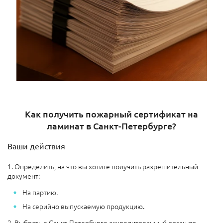
Как получить пожарный сертификат на
ламинат в Санкт-Петербурге?
Ваши действия
1. Определить, на что вы хотите получить разрешительный
документ:
На партию.
На серийно выпускаемую продукцию.
2. Выбрать в Санкт-Петербурге аккредитованный орган по