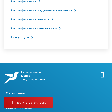
Сертификация
Сертификация изделий из металла
Сертификация замков
Сертификация сантехники
Все услуги
Независимый
Центр
Лицензирования
О компании
СРО
Лицензирование