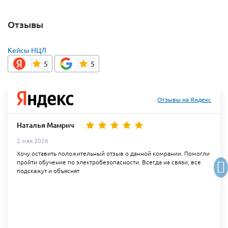
Отзывы
Кейсы НЦЛ
5
5
Отзывы на Яндекс
Наталья Мамрич
2 мая 2026
Хочу оставить положительный отзыв о данной комрании. Помогли
пройти обучение по электробезопасности. Всегда на связи, все
подскажут и объяснят