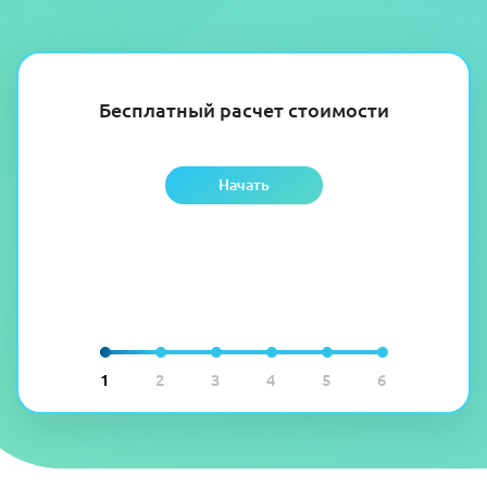
Бесплатный расчет стоимости
Начать
1
2
3
4
5
6