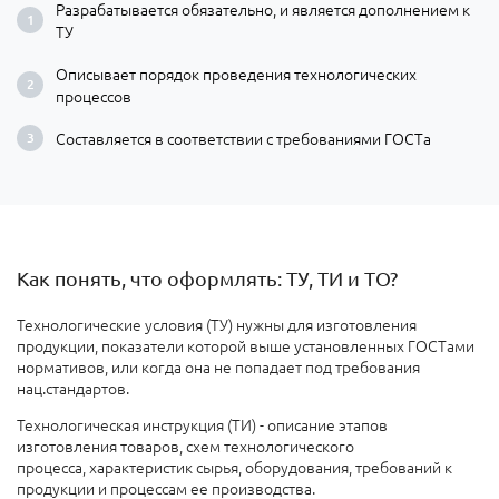
Разрабатывается обязательно, и является дополнением к
ТУ
Описывает порядок проведения технологических
процессов
Составляется в соответствии с требованиями ГОСТа
Как понять, что оформлять: ТУ, ТИ и ТО?
Технологические условия (ТУ) нужны для изготовления
продукции, показатели которой выше установленных ГОСТами
нормативов, или когда она не попадает под требования
нац.стандартов.
Технологическая инструкция (ТИ) - описание этапов
изготовления товаров, схем технологического
процесса, характеристик сырья, оборудования, требований к
продукции и процессам ее производства.