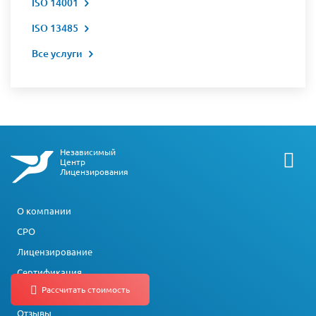
ISO 14001
ISO 13485
Все услуги
Независимый
Центр
Лицензирования
О компании
СРО
Лицензирование
Сертификация
Статьи
Отзывы