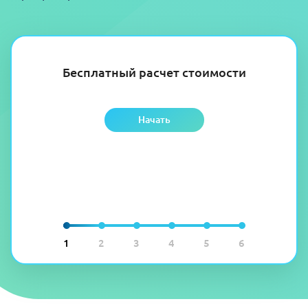
Бесплатный расчет стоимости
Начать
1
2
3
4
5
6