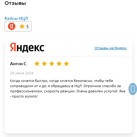
Отзывы
Кейсы НЦЛ
5
Отзывы на Яндекс
Антон С.
26 июня 2026
Когда хочется быстро, когда хочется безопасно, чтобы тебя
сопроводили от и до- я обращаюсь в НЦЛ. Огромное спасибо за
профессионализм, скорость реакции. Очень доволен услугой. Яна
- просто золото!