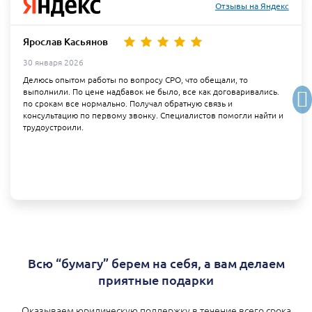
Отзывы на Яндекс
Ярослав Касьянов
30 января 2026
Делюсь опытом работы по вопросу СРО, что обещали, то
выполнили. По цене надбавок не было, все как договаривались.
по срокам все нормально. Получал обратную связь и
консультацию по первому звонку. Специалистов помогли найти и
трудоустроили.
Всю “бумагу” берем на себя, а вам делаем
приятные подарки
Оказываем юридическую поддержку в течение всего срока