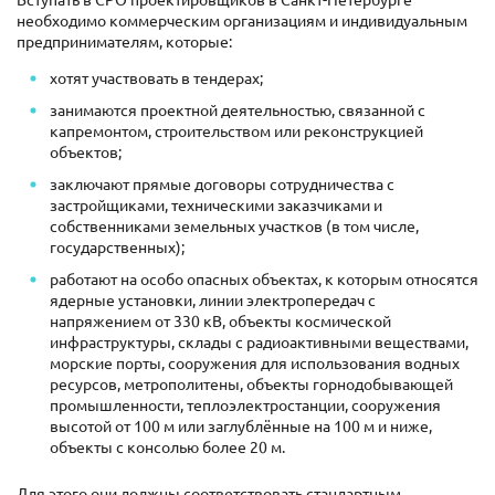
необходимо коммерческим организациям и индивидуальным
предпринимателям, которые:
хотят участвовать в тендерах;
занимаются проектной деятельностью, связанной с
капремонтом, строительством или реконструкцией
объектов;
заключают прямые договоры сотрудничества с
застройщиками, техническими заказчиками и
собственниками земельных участков (в том числе,
государственных);
работают на особо опасных объектах, к которым относятся
ядерные установки, линии электропередач с
напряжением от 330 кВ, объекты космической
инфраструктуры, склады с радиоактивными веществами,
морские порты, сооружения для использования водных
ресурсов, метрополитены, объекты горнодобывающей
промышленности, теплоэлектростанции, сооружения
высотой от 100 м или заглублённые на 100 м и ниже,
объекты с консолью более 20 м.
Для этого они должны соответствовать стандартным