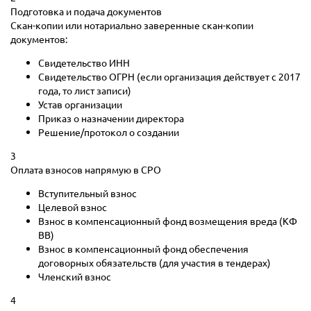
Подготовка и подача документов
Скан-копии или нотариально заверенные скан-копии
документов:
Свидетельство ИНН
Свидетельство ОГРН (если организация действует с 2017
года, то лист записи)
Устав организации
Приказ о назначении директора
Решение/протокол о создании
3
Оплата взносов напрямую в СРО
Вступительный взнос
Целевой взнос
Взнос в компенсационный фонд возмещения вреда (КФ
ВВ)
Взнос в компенсационный фонд обеспечения
договорных обязательств (для участия в тендерах)
Членский взнос
4