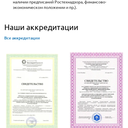
наличии предписаний Ростехнадзора, финансово-
экономическом положении и пр.).
Наши аккредитации
Все аккредитации