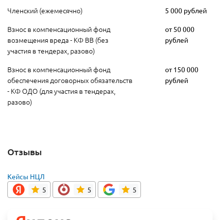
Членский (ежемесячно)
5 000 рублей
Взнос в компенсационный фонд
от 50 000
возмещения вреда - КФ ВВ (без
рублей
участия в тендерах, разово)
Взнос в компенсационный фонд
от 150 000
обеспечения договорных обязательств
рублей
- КФ ОДО (для участия в тендерах,
разово)
Отзывы
Кейсы НЦЛ
5
5
5