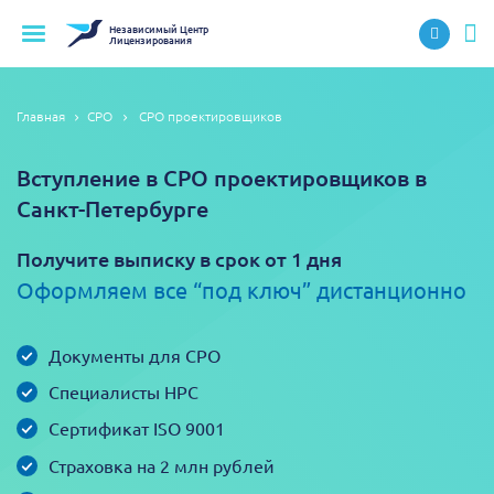
Независимый
Центр
Лицензирования
Главная
СРО
СРО проектировщиков
Вступление в СРО проектировщиков в
Санкт-Петербурге
Получите выписку в срок от 1 дня
Оформляем все “под ключ” дистанционно
Документы для СРО
Специалисты НРС
Сертификат ISO 9001
Страховка на 2 млн рублей