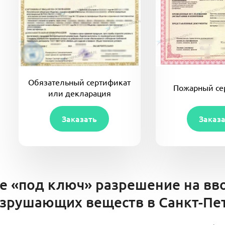
Обязательный сертификат
Пожарный се
или декларация
Заказать
Заказ
е «под ключ» разрешение на вв
зрушающих веществ в Санкт-Пе