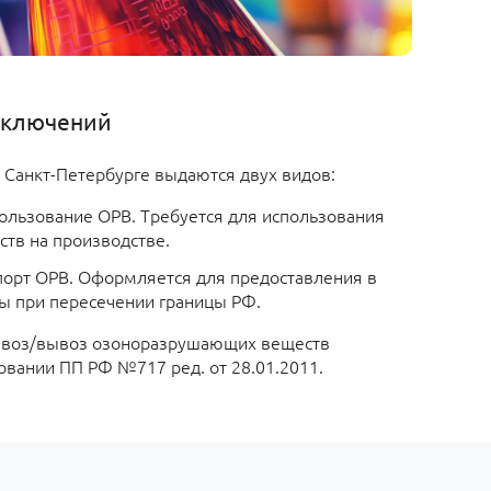
аключений
Санкт-Петербурге выдаются двух видов:
ользование ОРВ. Требуется для использования
ств на производстве.
орт ОРВ. Оформляется для предоставления в
ы при пересечении границы РФ.
ввоз/вывоз озоноразрушающих веществ
овании ПП РФ №717 ред. от 28.01.2011.