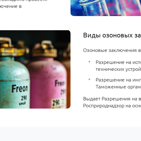
лючение в
.
Виды озоновых з
Озоновые заключения в 
Разрешение на исп
технических устрой
Разрешение на имп
Таможенные орган
Выдает Разрешения на 
Росприроднадзор на осн