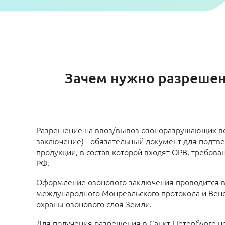
Зачем нужно разрешен
Разрешение на ввоз/вывоз озоноразрушающих в
заключение) - обязательный документ для подтв
продукции, в состав которой входят ОРВ, требова
РФ.
Оформление озонового заключения проводится в
международного Монреальского протокола и Венс
охраны озонового слоя Земли.
Для получения разрешения в Санкт-Петербурге н