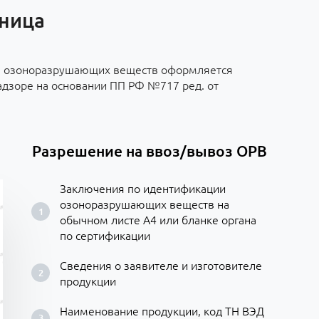
зница
з озоноразрушающих веществ оформляется
адзоре на основании ПП РФ №717 ред. от
Разрешение на ввоз/вывоз ОРВ
Заключения по идентификации
озоноразрушающих веществ на
обычном листе А4 или бланке органа
по сертификации
Сведения о заявителе и изготовителе
продукции
Наименование продукции, код ТН ВЭД