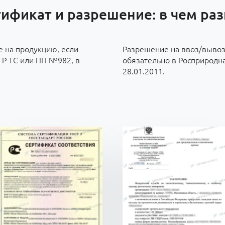
ификат и разрешение: в чем ра
 на продукцию, если
Разрешение на ввоз/выво
ТР ТС или ПП №982, в
обязательно в Росприродн
28.01.2011.