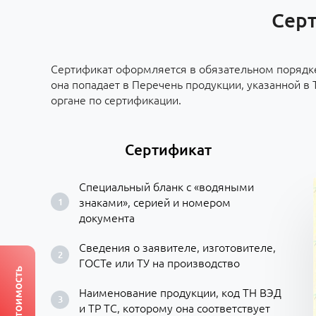
Серт
Сертификат оформляется в обязательном порядке
она попадает в Перечень продукции, указанной в 
органе по сертификации.
Сертификат
Специальный бланк с «водяными
знаками», серией и номером
документа
Сведения о заявителе, изготовителе,
ГОСТе или ТУ на производство
Наименование продукции, код ТН ВЭД
и ТР ТС, которому она соответствует