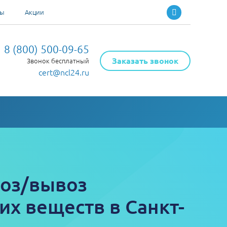
ты
Акции
8 (800) 500-09-65
Заказать звонок
Звонок бесплатный
cert@ncl24.ru
воз/вывоз
х веществ в Санкт-