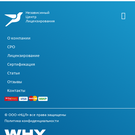
Независимый
Центр
Лицензирования
О компании
СРО
Лицензирование
Сертификация
Статьи
Отзывы
Контакты
© ООО «НЦЛ» все права защищены
Политика конфиденциальности