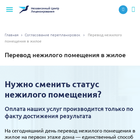
Независимый
Центр
Лицензирования
Главная
Согласование перепланировок
Перевод нежилого
помещения в жилое
Перевод нежилого помещения в жилое
Нужно сменить статус
нежилого помещения?
Оплата наших услуг производится только по
факту достижения результата
На сегодняшний день перевод нежилого помещения в
жилое на первом этаже дома — единственный способ