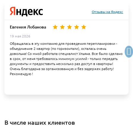
Отзывы на Яндекс
Евгения Лобанова
19 мая 2026
Обращалась в эту компанию для проведения перепланировки -
объединение 2 квартир (по горизонтали), осталась очень
довольна! Со мной работала специалист Ульяна. Все было сделано
в срок, от меня требовалось минимум усилий - только передать
документы и предоставить несколько раз доступ в квартиры!
Очень благодарна за организованную и без задержек работу!
Рекомендую !
В числе наших клиентов