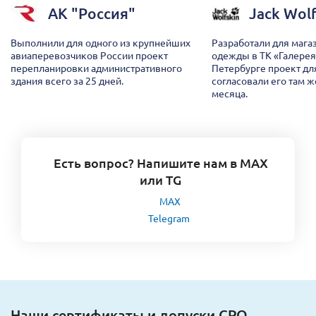
АК "Россия"
Jack Wolf
Выполнили для одного из крупнейших
Разработали для мага
авиаперевозчиков России проект
одежды в ТК «Галерея»
перепланировки административного
Петербурге проект дл
здания всего за 25 дней.
согласовали его там же
месяца.
Есть вопрос? Напишите нам в MAX
или TG
MAX
Telegram
Наши сертификаты и допуски СРО