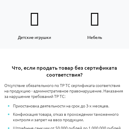
Детские игрушки
Мебель
Что, если продать товар без сертификата
соответствия?
Отсутствие обязательного по ТР ТС сертификата соответствия
на продукцию - административное правонарушение. Наказания
за нарушение требований ТР ТС:
Приостановка деятельности на срок до 3-х месяцев.
Конфискация товара, отказ в прохождении таможенного
контроля и запрет на ввоз продукции.
Штрафные санкции
от 50.000 рублей до 1.000.000 рублей