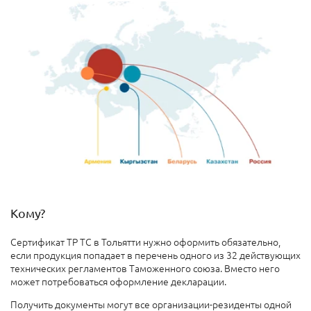
Кому?
Сертификат ТР ТС в Тольятти нужно оформить обязательно,
если продукция попадает в перечень одного из 32 действующих
технических регламентов Таможенного союза. Вместо него
может потребоваться оформление декларации.
Получить документы могут все организации-резиденты одной