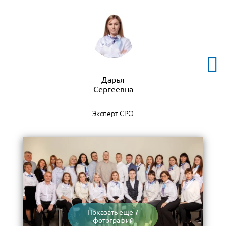
Дарья
Эксперт СРО
Показать еще 7
фотографий