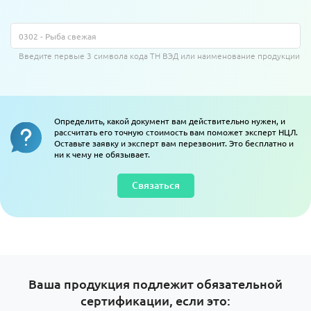
Введите первые 3 символа кода ТН ВЭД или наименование продукции
Определить, какой документ вам действительно нужен, и
рассчитать его точную стоимость вам поможет эксперт НЦЛ.
Оставьте заявку и эксперт вам перезвонит. Это бесплатно и
ни к чему не обязывает.
Связаться
Ваша продукция подлежит обязательной
сертификации, если это: