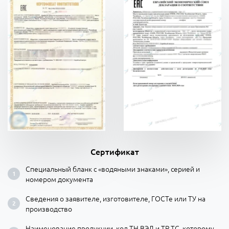
Сертификат
Специальный бланк с «водяными знаками», серией и
номером документа
Сведения о заявителе, изготовителе, ГОСТе или ТУ на
производство
Наименование продукции, код ТН ВЭД и ТР ТС, которому