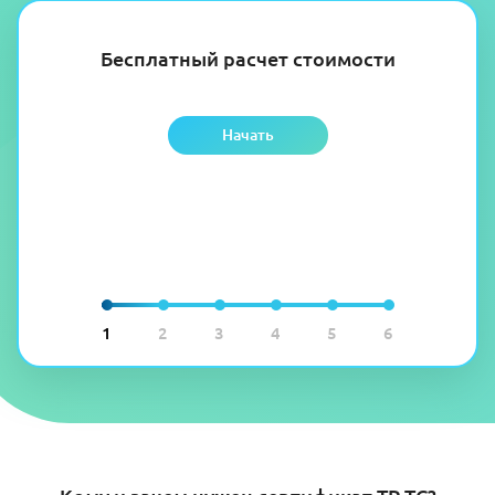
Бесплатный расчет стоимости
Начать
1
2
3
4
5
6