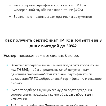
Регистрируем сертификат соответствия ТР ТС в
Федеральной службе по аккредитации (ФСА)
Бесплатно отправляем вам оригиналы документов
Как получить сертификат ТР ТС в Тольятти за 3
дня с выгодой до 30%?
Эксперт поможет вам все сделать быстро:
Вместе с экспертом вы за 5 минут подберете корректный
код ТН ВЭД, чтобы определить какой документ вам
действительно нужен: обязательный сертификат или
декларация ТР ТС, добровольный сертификат или отказное
письмо.
Эксперт подберёт лучшую схему для подтверждения
соответствия, подскажет, какие образцы выбрать для
испытаний.
За 3 дня вам оформят Протокол испытаний - документ, на