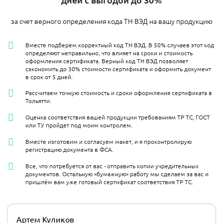
за счет верного определения кода ТН ВЭД на вашу продукцию
Вместе подберем корректный код ТН ВЭД. В 50% случаев этот код
определяют неправильно, что влияет на сроки и стоимость
оформления сертификата. Верный код ТН ВЭД позволяет
сэкономить до 30% стоимости сертификата и оформить документ
в срок от 5 дней.
Рассчитаем точную стоимость и сроки оформления сертификата в
Тольятти.
Оценка соответствия вашей продукции требованиям ТР ТС, ГОСТ
или ТУ пройдет под моим контролем.
Вместе изготовим и согласуем макет, и я проконтролирую
регистрацию документа в ФСА.
Все, что потребуется от вас - отправить копии учредительных
документов. Остальную «бумажную» работу мы сделаем за вас и
пришлём вам уже готовый сертификат соответствия ТР ТС.
Артем Куликов