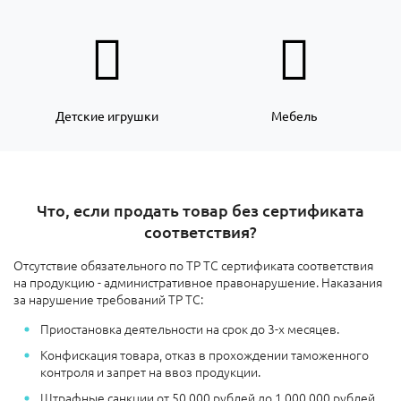
Детские игрушки
Мебель
Что, если продать товар без сертификата
соответствия?
Отсутствие обязательного по ТР ТС сертификата соответствия
на продукцию - административное правонарушение. Наказания
за нарушение требований ТР ТС:
Приостановка деятельности на срок до 3-х месяцев.
Конфискация товара, отказ в прохождении таможенного
контроля и запрет на ввоз продукции.
Штрафные санкции
от 50.000 рублей до 1.000.000 рублей