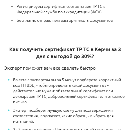
Регистрируем сертификат соответствия ТР ТС в
Федеральной службе по аккредитации (ФСА)
Бесплатно отправляем вам оригиналы документов
Как получить сертификат ТР ТС в Керчи за 3
дня с выгодой до 30%?
Эксперт поможет вам все сделать быстро:
Вместе с экспертом вы за 5 минут подберете корректный
код ТН ВЭД, чтобы определить какой документ вам
действительно нужен: обязательный сертификат или
декларация ТР ТС, добровольный сертификат или отказное
письмо.
Эксперт подберёт лучшую схему для подтверждения
соответствия, подскажет, какие образцы выбрать для
испытаний.
За 3 дня вам оформят Протокол испытаний - документ, на