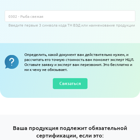
Введите первые 3 символа кода ТН ВЭД или наименование продукции
Определить, какой документ вам действительно нужен, и
рассчитать его точную стоимость вам поможет эксперт НЦЛ.
Оставьте заявку и эксперт вам перезвонит. Это бесплатно и
ни к чему не обязывает.
Связаться
Ваша продукция подлежит обязательной
сертификации, если это: