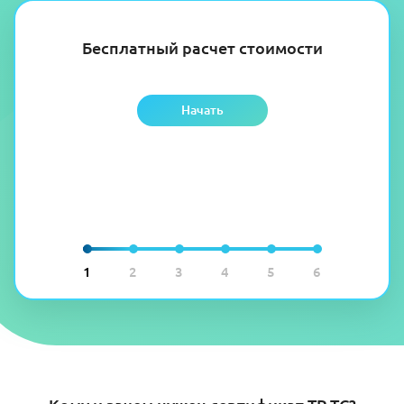
Бесплатный расчет стоимости
Начать
1
2
3
4
5
6