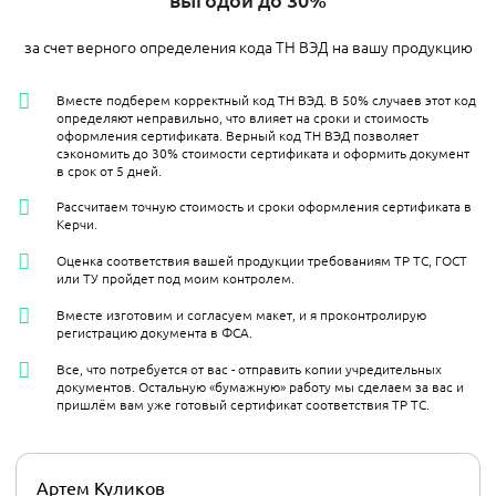
за счет верного определения кода ТН ВЭД на вашу продукцию
Вместе подберем корректный код ТН ВЭД. В 50% случаев этот код
определяют неправильно, что влияет на сроки и стоимость
оформления сертификата. Верный код ТН ВЭД позволяет
сэкономить до 30% стоимости сертификата и оформить документ
в срок от 5 дней.
Рассчитаем точную стоимость и сроки оформления сертификата в
Керчи.
Оценка соответствия вашей продукции требованиям ТР ТС, ГОСТ
или ТУ пройдет под моим контролем.
Вместе изготовим и согласуем макет, и я проконтролирую
регистрацию документа в ФСА.
Все, что потребуется от вас - отправить копии учредительных
документов. Остальную «бумажную» работу мы сделаем за вас и
пришлём вам уже готовый сертификат соответствия ТР ТС.
Артем Куликов