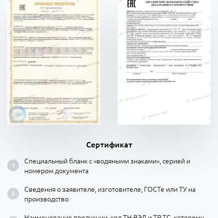
Сертификат
Специальный бланк с «водяными знаками», серией и
номером документа
Сведения о заявителе, изготовителе, ГОСТе или ТУ на
производство
Наименование продукции, код ТН ВЭД и ТР ТС, которому