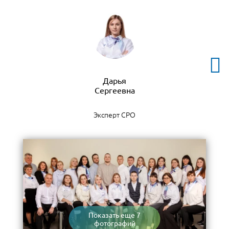
Дарья
Эксперт СРО
Показать еще 7
фотографий