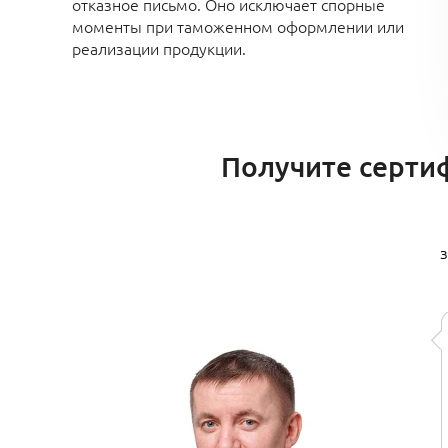
отказное письмо. Оно исключает спорные
моменты при таможенном оформлении или
реализации продукции.
Получите сертиф
з