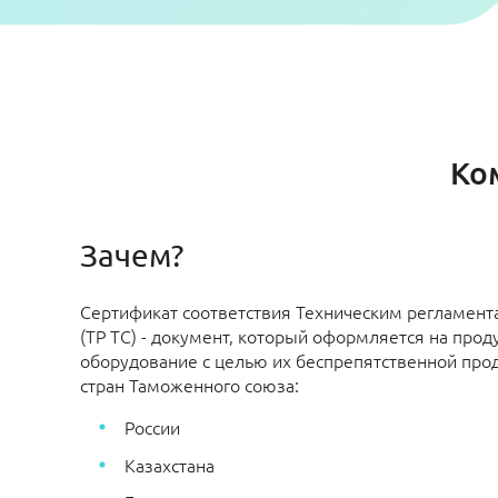
Ко
Зачем?
Сертификат соответствия Техническим регламен
(ТР ТС) - документ, который оформляется на прод
оборудование с целью их беспрепятственной про
стран Таможенного союза:
России
Казахстана