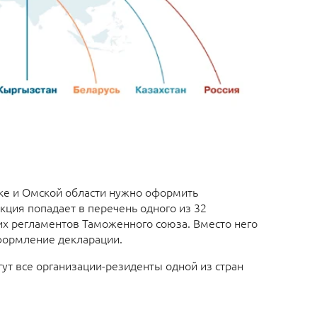
ке и Омской области нужно оформить
кция попадает в перечень одного из 32
х регламентов Таможенного союза. Вместо него
формление декларации.
ут все организации-резиденты одной из стран