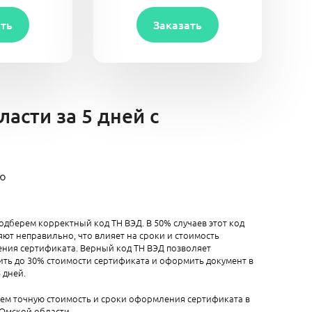
ать
Заказать
асти за 5 дней с
ию
одберем корректный код ТН ВЭД. В 50% случаев этот код
ют неправильно, что влияет на сроки и стоимость
ния сертификата. Верный код ТН ВЭД позволяет
ть до 30% стоимости сертификата и оформить документ в
5 дней.
аем точную стоимость и сроки оформления сертификата в
Омской области.