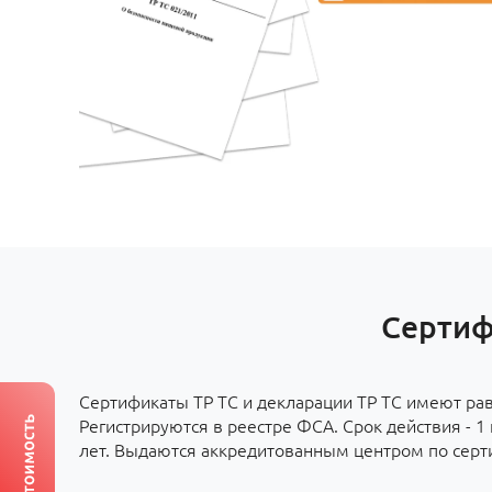
Сертиф
Сертификаты ТР ТС и декларации ТР ТС имеют ра
Регистрируются в реестре ФСА. Срок действия - 1 г
лет. Выдаются аккредитованным центром по серт