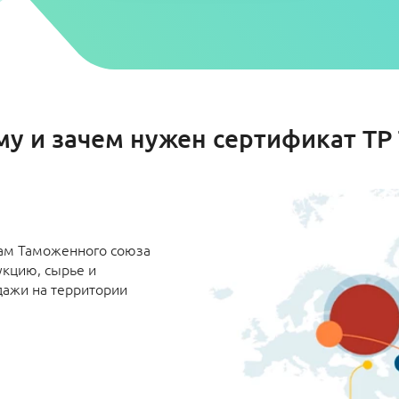
му и зачем нужен сертификат ТР 
там Таможенного союза
укцию, сырье и
дажи на территории