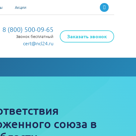
ты
Акции
8 (800) 500-09-65
Заказать звонок
Звонок бесплатный
cert@ncl24.ru
ответствия
оженного союза в