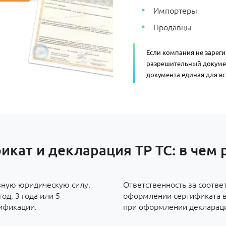
Импортеры
Продавцы
Если компания не зарег
разрешительный докуме
документа единая для все
икат и декларация ТР ТС: в чем 
вную юридическую силу.
Ответственность за соотве
од, 3 года или 5
оформлении сертификата во
ификации.
при оформлении декларации