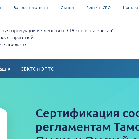
и
Вопросы и ответы
Статьи
Рейтинг СРО
Контак
ция продукции и членство в СРО по всей России:
о, с гарантией
мская область
ация
СБКТС и ЭПТС
Сертификация со
регламентам Там