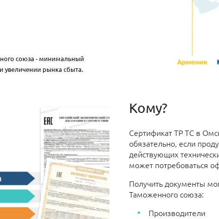
нного союза - минимальный
и увеличении рынка сбыта.
Кому?
Сертификат ТР ТС в Омс
обязательно, если проду
действующих технически
может потребоваться о
Получить документы мог
Таможенного союза:
Производители