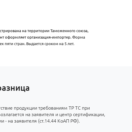
истрирована на территории Таможенного союза,
нт оформляет организация-импортер.
Форма
х пяти стран. Выдается сроком на 5 лет.
разница
тствие продукции требованиям ТР ТС при
злагается на заявителя и центр сертификации,
 - на заявителя (ст.14.44 КоАП РФ).