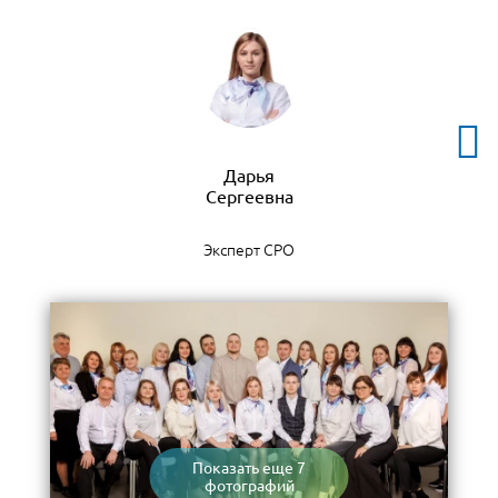
Дарья
Эксперт СРО
Показать еще 7
фотографий