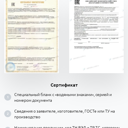
Сертификат
Специальный бланк с «водяными знаками», серией и
номером документа
Сведения о заявителе, изготовителе, ГОСТе или ТУ на
производство
Наименование продукции, код ТН ВЭД и ТР ТС, которому