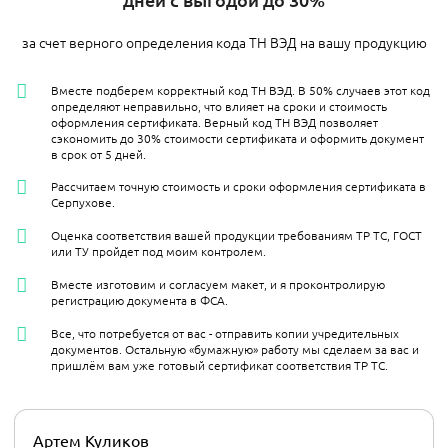
за счет верного определения кода ТН ВЭД на вашу продукцию
Вместе подберем корректный код ТН ВЭД. В 50% случаев этот код
определяют неправильно, что влияет на сроки и стоимость
оформления сертификата. Верный код ТН ВЭД позволяет
сэкономить до 30% стоимости сертификата и оформить документ
в срок от 5 дней.
Рассчитаем точную стоимость и сроки оформления сертификата в
Серпухове.
Оценка соответствия вашей продукции требованиям ТР ТС, ГОСТ
или ТУ пройдет под моим контролем.
Вместе изготовим и согласуем макет, и я проконтролирую
регистрацию документа в ФСА.
Все, что потребуется от вас - отправить копии учредительных
документов. Остальную «бумажную» работу мы сделаем за вас и
пришлём вам уже готовый сертификат соответствия ТР ТС.
Артем Куликов