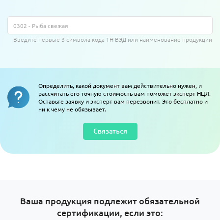
Введите первые 3 символа кода ТН ВЭД или наименование продукции
Определить, какой документ вам действительно нужен, и
рассчитать его точную стоимость вам поможет эксперт НЦЛ.
Оставьте заявку и эксперт вам перезвонит. Это бесплатно и
ни к чему не обязывает.
Связаться
Ваша продукция подлежит обязательной
сертификации, если это: