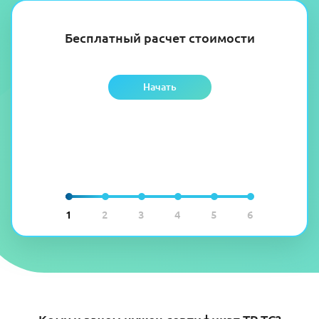
Бесплатный расчет стоимости
Начать
1
2
3
4
5
6