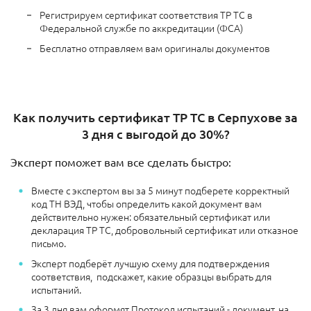
Регистрируем сертификат соответствия ТР ТС в
Федеральной службе по аккредитации (ФСА)
Бесплатно отправляем вам оригиналы документов
Как получить сертификат ТР ТС в Серпухове за
3 дня с выгодой до 30%?
Эксперт поможет вам все сделать быстро:
Вместе с экспертом вы за 5 минут подберете корректный
код ТН ВЭД, чтобы определить какой документ вам
действительно нужен: обязательный сертификат или
декларация ТР ТС, добровольный сертификат или отказное
письмо.
Эксперт подберёт лучшую схему для подтверждения
соответствия, подскажет, какие образцы выбрать для
испытаний.
За 3 дня вам оформят Протокол испытаний - документ, на