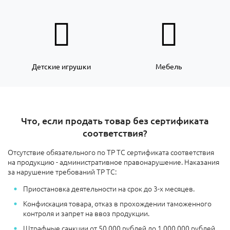
Детские игрушки
Мебель
Что, если продать товар без сертификата
соответствия?
Отсутствие обязательного по ТР ТС сертификата соответствия
на продукцию - административное правонарушение. Наказания
за нарушение требований ТР ТС:
Приостановка деятельности на срок до 3-х месяцев.
Конфискация товара, отказ в прохождении таможенного
контроля и запрет на ввоз продукции.
Штрафные санкции
от 50.000 рублей до 1.000.000 рублей