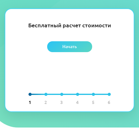
Бесплатный расчет стоимости
Начать
1
2
3
4
5
6