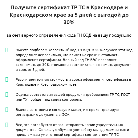
Получите сертификат ТР ТС в Краснодаре и
Краснодарском крае за 5 дней с выгодой до
30%
за счет верного определения кода ТН ВЭД на вашу продукцию
Вместе подберем корректный код ТН ВЭД. В 50% случаев этот код
определяют неправильно, что влияет на сроки и стоимость
оформления сертификата. Верный код ТН ВЭД позволяет
сэкономить до 30% стоимости сертификата и оформить документ
в срок от 5 дней.
Рассчитаем точную стоимость и сроки оформления сертификата в
Краснодаре и Краснодарском крае.
Оценка соответствия вашей продукции требованиям ТР ТС, ГОСТ
или ТУ пройдет под моим контролем.
Вместе изготовим и согласуем макет, и я проконтролирую
регистрацию документа в ФСА.
Все, что потребуется от вас - отправить копии учредительных
документов. Остальную «бумажную» работу мы сделаем за вас и
пришлём вам уже готовый сертификат соответствия ТР ТС.