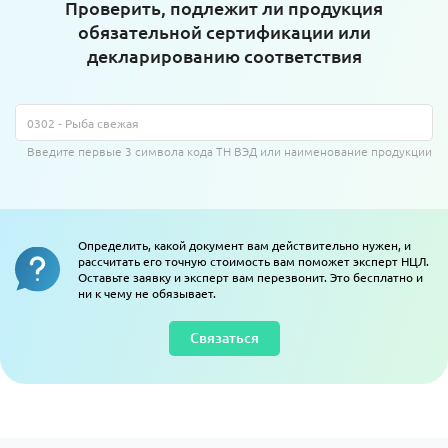
Проверить, подлежит ли продукция
обязательной сертификации или
декларированию соответствия
Введите первые 3 символа кода ТН ВЭД или наименование продукции
Определить, какой документ вам действительно нужен, и
рассчитать его точную стоимость вам поможет эксперт НЦЛ.
Оставьте заявку и эксперт вам перезвонит. Это бесплатно и
ни к чему не обязывает.
Связаться