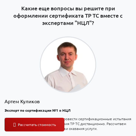
Какие еще вопросы вы решите при
оформлении сертификата ТР ТС вместе с
экспертами "НЦЛ"?
Артем Куликов
Эксперт по сертификации №1 в НЦЛ
На консультации вы узнаете, как провести сертификационные испытания
и оформить сертификат соответствия ТР ТС дистанционно. Рассчитаем
точную стоимость и согласуем сроки оказания услуги.