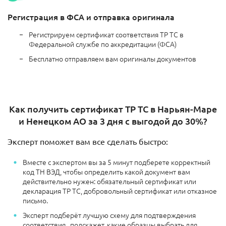
Регистрация в ФСА и отправка оригинала
Регистрируем сертификат соответствия ТР ТС в
Федеральной службе по аккредитации (ФСА)
Бесплатно отправляем вам оригиналы документов
Как получить сертификат ТР ТС в Нарьян-Маре
и Ненецком АО за 3 дня с выгодой до 30%?
Эксперт поможет вам все сделать быстро:
Вместе с экспертом вы за 5 минут подберете корректный
код ТН ВЭД, чтобы определить какой документ вам
действительно нужен: обязательный сертификат или
декларация ТР ТС, добровольный сертификат или отказное
письмо.
Эксперт подберёт лучшую схему для подтверждения
соответствия, подскажет, какие образцы выбрать для