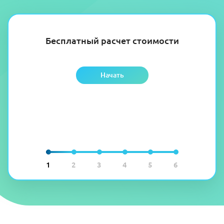
Бесплатный расчет стоимости
Начать
1
2
3
4
5
6