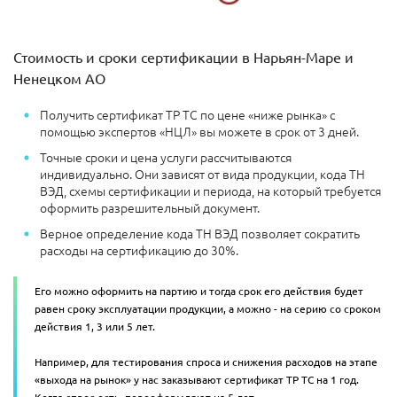
Стоимость и сроки сертификации в Нарьян-Маре и
Ненецком АО
Получить сертификат ТР ТС по цене «ниже рынка» с
помощью экспертов «НЦЛ» вы можете в срок от 3 дней.
Точные сроки и цена услуги рассчитываются
индивидуально. Они зависят от вида продукции, кода ТН
ВЭД, схемы сертификации и периода, на который требуется
оформить разрешительный документ.
Верное определение кода ТН ВЭД позволяет сократить
расходы на сертификацию до 30%.
Его можно оформить на партию и тогда срок его действия будет
равен сроку эксплуатации продукции, а можно - на серию со сроком
действия 1, 3 или 5 лет.
Например, для тестирования спроса и снижения расходов на этапе
«выхода на рынок» у нас заказывают сертификат ТР ТС на 1 год.
Когда спрос есть, переоформляют на 5 лет.