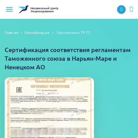
Независимый
Центр
Лицензирования
Главная
Сертификация
Сертификаты ТР ТС
Сертификация соответствия регламентам
Таможенного союза в Нарьян-Маре и
Ненецком АО