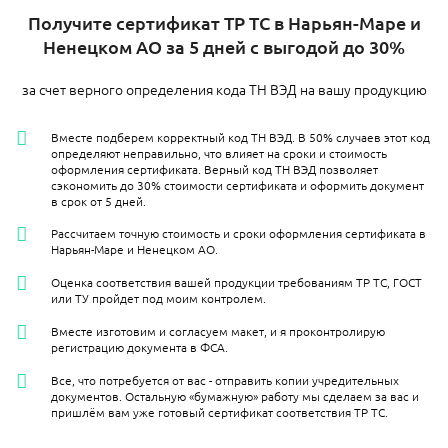
Получите сертификат ТР ТС в Нарьян-Маре и
Ненецком АО за 5 дней с выгодой до 30%
за счет верного определения кода ТН ВЭД на вашу продукцию
Вместе подберем корректный код ТН ВЭД. В 50% случаев этот код
определяют неправильно, что влияет на сроки и стоимость
оформления сертификата. Верный код ТН ВЭД позволяет
сэкономить до 30% стоимости сертификата и оформить документ
в срок от 5 дней.
Рассчитаем точную стоимость и сроки оформления сертификата в
Нарьян-Маре и Ненецком АО.
Оценка соответствия вашей продукции требованиям ТР ТС, ГОСТ
или ТУ пройдет под моим контролем.
Вместе изготовим и согласуем макет, и я проконтролирую
регистрацию документа в ФСА.
Все, что потребуется от вас - отправить копии учредительных
документов. Остальную «бумажную» работу мы сделаем за вас и
пришлём вам уже готовый сертификат соответствия ТР ТС.