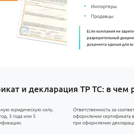
Импортеры
Продавцы
Если компания не зарег
разрешительный докуме
документа единая для все
икат и декларация ТР ТС: в чем 
вную юридическую силу.
Ответственность за соотве
од, 3 года или 5
оформлении сертификата во
ификации.
при оформлении декларации