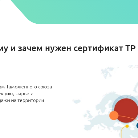
му и зачем нужен сертификат ТР 
там Таможенного союза
укцию, сырье и
дажи на территории