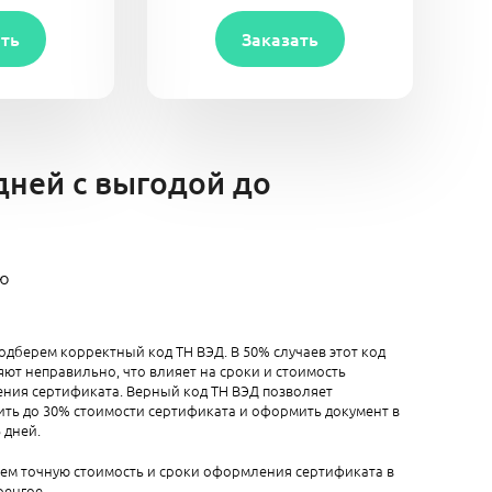
ать
Заказать
дней с выгодой до
ию
одберем корректный код ТН ВЭД. В 50% случаев этот код
ют неправильно, что влияет на сроки и стоимость
ния сертификата. Верный код ТН ВЭД позволяет
ть до 30% стоимости сертификата и оформить документ в
5 дней.
аем точную стоимость и сроки оформления сертификата в
ренгое.