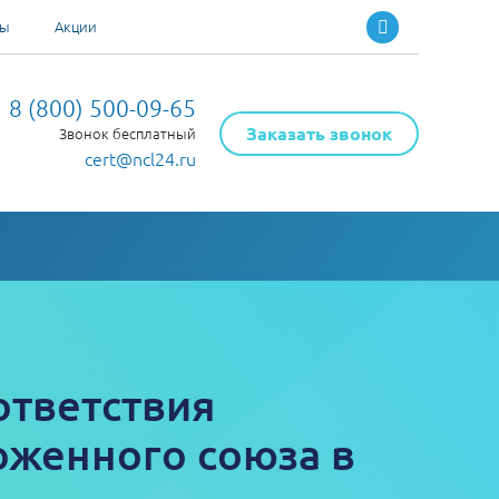
ты
Акции
8 (800) 500-09-65
Заказать звонок
Звонок бесплатный
cert@ncl24.ru
ответствия
оженного союза в