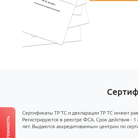
Сертиф
Сертификаты ТР ТС и декларации ТР ТС имеют ра
Регистрируются в реестре ФСА. Срок действия - 1 г
лет. Выдаются аккредитованным центром по серт