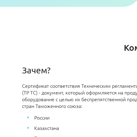
Ко
Зачем?
Сертификат соответствия Техническим регламен
(ТР ТС) - документ, который оформляется на прод
оборудование с целью их беспрепятственной про
стран Таможенного союза:
России
Казахстана