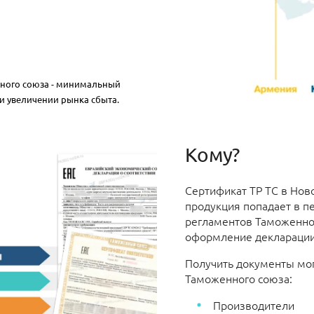
нного союза - минимальный
и увеличении рынка сбыта.
Кому?
Сертификат ТР ТС в Нов
продукция попадает в п
регламентов Таможенног
оформление декларации
Получить документы мог
Таможенного союза:
Производители