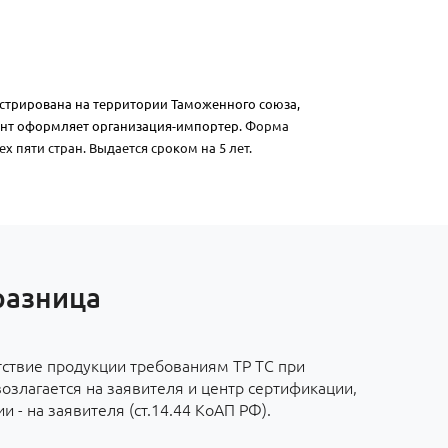
истрирована на территории Таможенного союза,
нт оформляет организация-импортер.
Форма
х пяти стран. Выдается сроком на 5 лет.
разница
тствие продукции требованиям ТР ТС при
злагается на заявителя и центр сертификации,
 - на заявителя (ст.14.44 КоАП РФ).