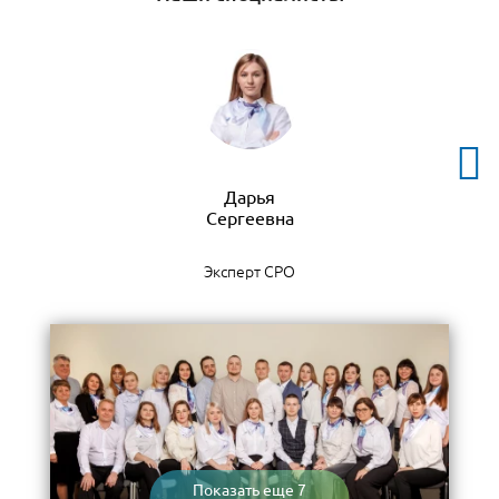
Дарья
Эксперт СРО
Показать еще 7