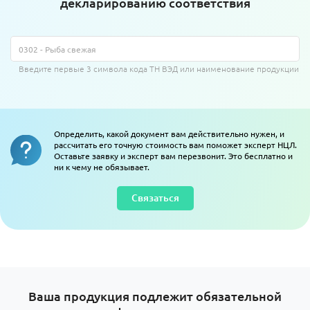
декларированию соответствия
Введите первые 3 символа кода ТН ВЭД или наименование продукции
Определить, какой документ вам действительно нужен, и
рассчитать его точную стоимость вам поможет эксперт НЦЛ.
Оставьте заявку и эксперт вам перезвонит. Это бесплатно и
ни к чему не обязывает.
Связаться
Ваша продукция подлежит обязательной