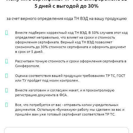
5 дней с выгодой до 30%
за счет верного определения кода ТН ВЭД на вашу продукцию
Вместе подберем корректный код ТН ВЭД. В 50% случаев этот код
определяют неправильно, что влияет на сроки и стоимость
оформления сертификата. Верный код ТН ВЭД позволяет
сэкономить до 30% стоимости сертификата и оформить документ
в срок от 5 дней.
Рассчитаем точную стоимость и сроки оформления сертификата в
Симферополе.
Оценка соответствия вашей продукции требованиям ТР ТС, ГОСТ
или ТУ пройдет под моим контролем.
Вместе изготовим и согласуем макет, и я проконтролирую
регистрацию документа в ФСА.
Все, что потребуется от вас - отправить копии учредительных
документов. Остальную «бумажную» работу мы сделаем за вас и
пришлём вам уже готовый сертификат соответствия ТР ТС.