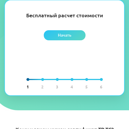
Бесплатный расчет стоимости
Начать
1
2
3
4
5
6