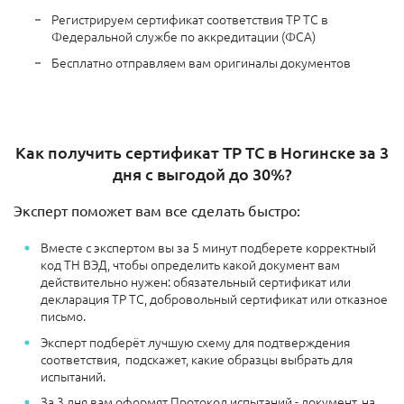
Регистрируем сертификат соответствия ТР ТС в
Федеральной службе по аккредитации (ФСА)
Бесплатно отправляем вам оригиналы документов
Как получить сертификат ТР ТС в Ногинске за 3
дня с выгодой до 30%?
Эксперт поможет вам все сделать быстро:
Вместе с экспертом вы за 5 минут подберете корректный
код ТН ВЭД, чтобы определить какой документ вам
действительно нужен: обязательный сертификат или
декларация ТР ТС, добровольный сертификат или отказное
письмо.
Эксперт подберёт лучшую схему для подтверждения
соответствия, подскажет, какие образцы выбрать для
испытаний.
За 3 дня вам оформят Протокол испытаний - документ, на