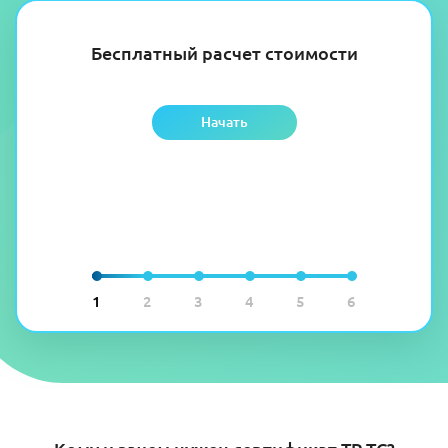
Бесплатный расчет стоимости
Начать
1
2
3
4
5
6