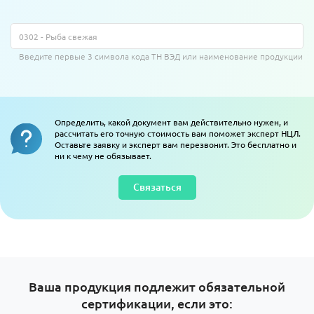
Введите первые 3 символа кода ТН ВЭД или наименование продукции
Определить, какой документ вам действительно нужен, и
рассчитать его точную стоимость вам поможет эксперт НЦЛ.
Оставьте заявку и эксперт вам перезвонит. Это бесплатно и
ни к чему не обязывает.
Связаться
Ваша продукция подлежит обязательной
сертификации, если это: