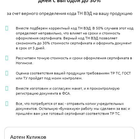
за счет верного определения кода ТН ВЭД на вашу продукцию
Вместе подберем корректный код ТН ВЭД. В 50% случаев этот код
определяют неправильно, что влияет на сроки и стоимость
оформления сертификата. Верный код ТН ВЭД позволяет
сэкономить до 30% стоимости сертификата и оформить документ
в срок от 5 дней.
Рассчитаем точную стоимость и сроки оформления сертификата в
Ногинске.
Оценка соответствия вашей продукции требованиям ТР ТС, ГОСТ
или ТУ пройдет под моим контролем.
Вместе изготовим и согласуем макет, и я проконтролирую
регистрацию документа в ФСА.
Все, что потребуется от вас - отправить копии учредительных
документов. Остальную «бумажную» работу мы сделаем за вас и
пришлём вам уже готовый сертификат соответствия ТР ТС.
Артем Куликов