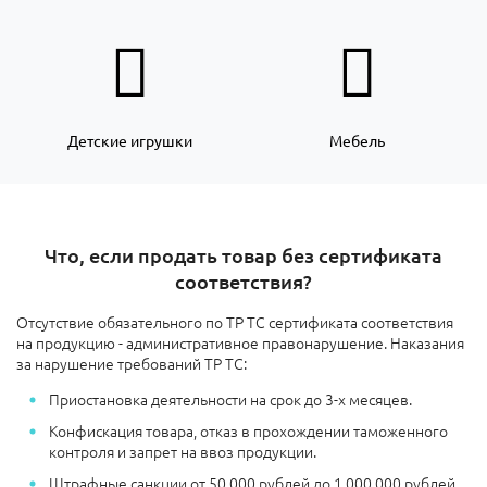
Детские игрушки
Мебель
Что, если продать товар без сертификата
соответствия?
Отсутствие обязательного по ТР ТС сертификата соответствия
на продукцию - административное правонарушение. Наказания
за нарушение требований ТР ТС:
Приостановка деятельности на срок до 3-х месяцев.
Конфискация товара, отказ в прохождении таможенного
контроля и запрет на ввоз продукции.
Штрафные санкции
от 50.000 рублей до 1.000.000 рублей