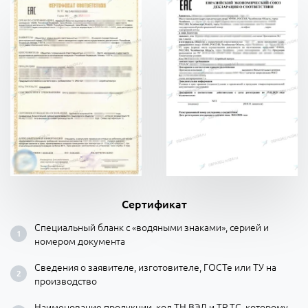
Сертификат
Специальный бланк с «водяными знаками», серией и
номером документа
Сведения о заявителе, изготовителе, ГОСТе или ТУ на
производство
Наименование продукции, код ТН ВЭД и ТР ТС, которому