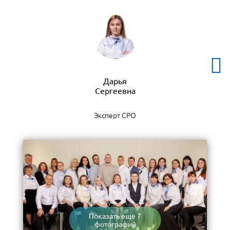
Дарья
Эксперт СРО
Показать еще 7
фотографий