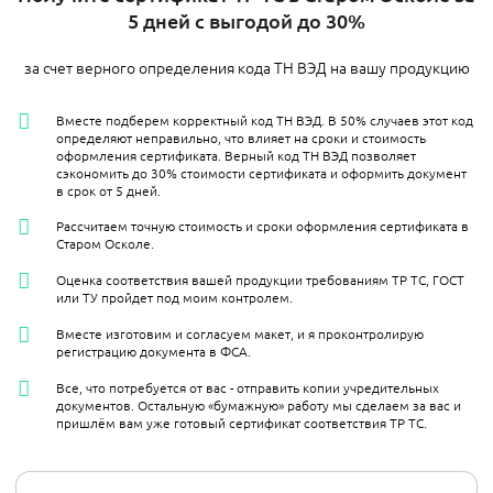
5 дней с выгодой до 30%
за счет верного определения кода ТН ВЭД на вашу продукцию
Вместе подберем корректный код ТН ВЭД. В 50% случаев этот код
определяют неправильно, что влияет на сроки и стоимость
оформления сертификата. Верный код ТН ВЭД позволяет
сэкономить до 30% стоимости сертификата и оформить документ
в срок от 5 дней.
Рассчитаем точную стоимость и сроки оформления сертификата в
Старом Осколе.
Оценка соответствия вашей продукции требованиям ТР ТС, ГОСТ
или ТУ пройдет под моим контролем.
Вместе изготовим и согласуем макет, и я проконтролирую
регистрацию документа в ФСА.
Все, что потребуется от вас - отправить копии учредительных
документов. Остальную «бумажную» работу мы сделаем за вас и
пришлём вам уже готовый сертификат соответствия ТР ТС.