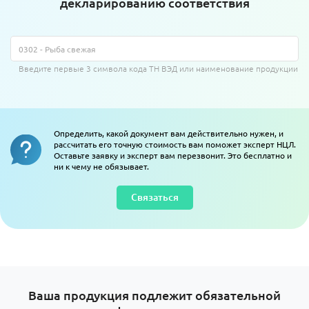
декларированию соответствия
Введите первые 3 символа кода ТН ВЭД или наименование продукции
Определить, какой документ вам действительно нужен, и
рассчитать его точную стоимость вам поможет эксперт НЦЛ.
Оставьте заявку и эксперт вам перезвонит. Это бесплатно и
ни к чему не обязывает.
Связаться
Ваша продукция подлежит обязательной