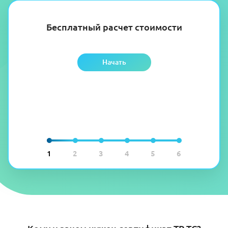
Бесплатный расчет стоимости
Начать
1
2
3
4
5
6