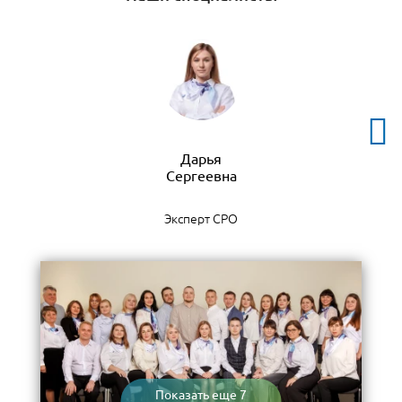
Дарья
Эксперт СРО
Показать еще 7