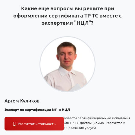
Какие еще вопросы вы решите при
оформлении сертификата ТР ТС вместе с
экспертами "НЦЛ"?
Артем Куликов
Эксперт по сертификации №1 в НЦЛ
На консультации вы узнаете, как провести сертификационные испытания
и оформить сертификат соответствия ТР ТС дистанционно. Рассчитаем
точную стоимость и согласуем сроки оказания услуги.