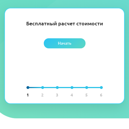
Бесплатный расчет стоимости
Начать
1
2
3
4
5
6