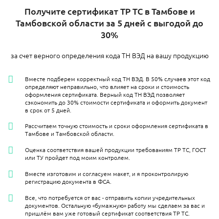
Получите сертификат ТР ТС в Тамбове и
Тамбовской области за 5 дней с выгодой до
30%
за счет верного определения кода ТН ВЭД на вашу продукцию
Вместе подберем корректный код ТН ВЭД. В 50% случаев этот код
определяют неправильно, что влияет на сроки и стоимость
оформления сертификата. Верный код ТН ВЭД позволяет
сэкономить до 30% стоимости сертификата и оформить документ
в срок от 5 дней.
Рассчитаем точную стоимость и сроки оформления сертификата в
Тамбове и Тамбовской области.
Оценка соответствия вашей продукции требованиям ТР ТС, ГОСТ
или ТУ пройдет под моим контролем.
Вместе изготовим и согласуем макет, и я проконтролирую
регистрацию документа в ФСА.
Все, что потребуется от вас - отправить копии учредительных
документов. Остальную «бумажную» работу мы сделаем за вас и
пришлём вам уже готовый сертификат соответствия ТР ТС.