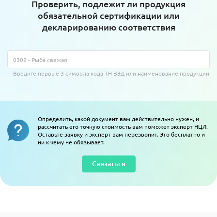
Проверить, подлежит ли продукция
обязательной сертификации или
декларированию соответствия
Введите первые 3 символа кода ТН ВЭД или наименование продукции
Определить, какой документ вам действительно нужен, и
рассчитать его точную стоимость вам поможет эксперт НЦЛ.
Оставьте заявку и эксперт вам перезвонит. Это бесплатно и
ни к чему не обязывает.
Связаться