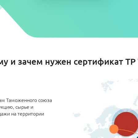
му и зачем нужен сертификат ТР 
там Таможенного союза
укцию, сырье и
дажи на территории