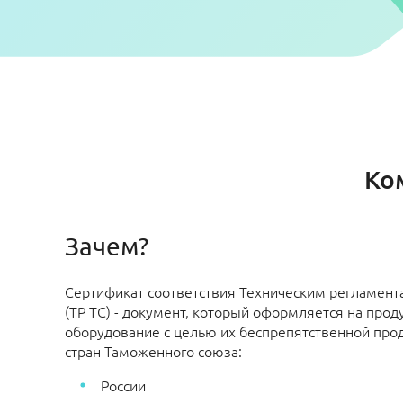
Ко
Зачем?
Сертификат соответствия Техническим регламен
(ТР ТС) - документ, который оформляется на прод
оборудование с целью их беспрепятственной про
стран Таможенного союза:
России