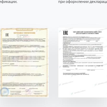
ификации.
при оформлении декларации