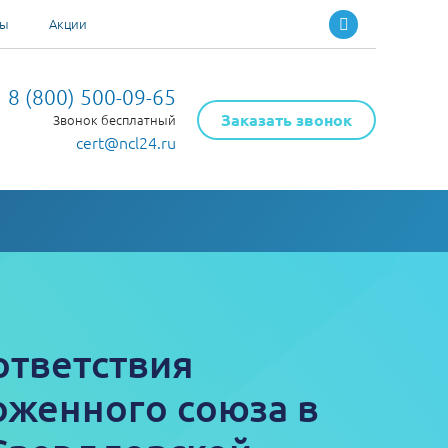
ты
Акции
8 (800) 500-09-65
Заказать звонок
Звонок бесплатный
cert@ncl24.ru
ответствия
оженного союза в