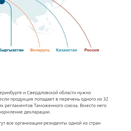
теринбургe и Свердловской области нужно
если продукция попадает в перечень одного из 32
х регламентов Таможенного союза. Вместо него
формление декларации.
ут все организации-резиденты одной из стран