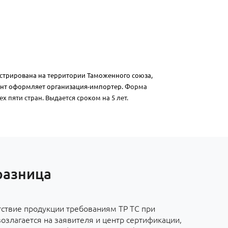
истрирована на территории Таможенного союза,
нт оформляет организация-импортер.
Форма
х пяти стран. Выдается сроком на 5 лет.
разница
тствие продукции требованиям ТР ТС при
злагается на заявителя и центр сертификации,