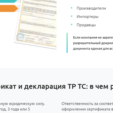
Производители
Импортеры
Продавцы
Если компания не зарег
разрешительный докуме
документа единая для все
икат и декларация ТР ТС: в чем 
вную юридическую силу.
Ответственность за соотве
од, 3 года или 5
оформлении сертификата во