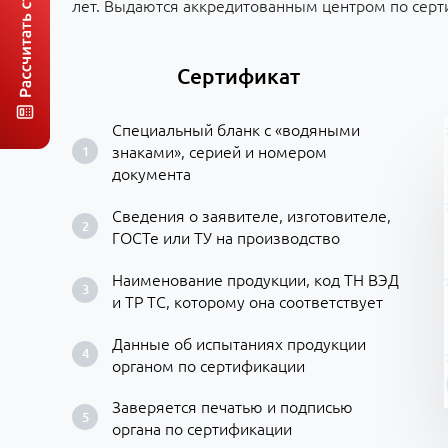
лет. Выдаются аккредитованным центром по серт
Сертификат
Специальный бланк с «водяными
знаками», серией и номером
документа
Сведения о заявителе, изготовителе,
ГОСТе или ТУ на производство
Наименование продукции, код ТН ВЭД
и ТР ТС, которому она соответствует
Данные об испытаниях продукции
органом по сертификации
Заверяется печатью и подписью
органа по сертификации