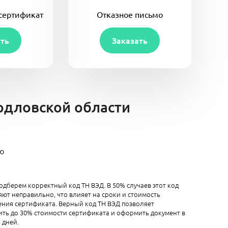
сертификат
Отказное письмо
ать
Заказать
ердловской области
ию
одберем корректный код ТН ВЭД. В 50% случаев этот код
ют неправильно, что влияет на сроки и стоимость
ния сертификата. Верный код ТН ВЭД позволяет
ть до 30% стоимости сертификата и оформить документ в
5 дней.