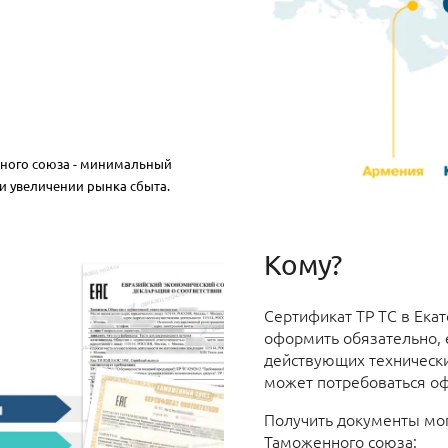
нного союза - минимальный
и увеличении рынка сбыта.
Кому?
Сертификат ТР ТС в Ека
оформить обязательно, 
действующих технически
может потребоваться о
Получить документы мог
Таможенного союза: