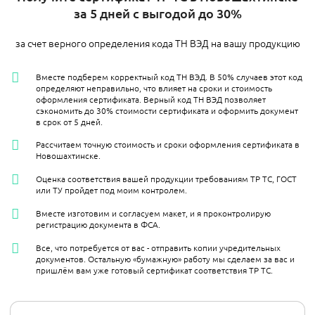
за 5 дней с выгодой до 30%
за счет верного определения кода ТН ВЭД на вашу продукцию
Вместе подберем корректный код ТН ВЭД. В 50% случаев этот код
определяют неправильно, что влияет на сроки и стоимость
оформления сертификата. Верный код ТН ВЭД позволяет
сэкономить до 30% стоимости сертификата и оформить документ
в срок от 5 дней.
Рассчитаем точную стоимость и сроки оформления сертификата в
Новошахтинске.
Оценка соответствия вашей продукции требованиям ТР ТС, ГОСТ
или ТУ пройдет под моим контролем.
Вместе изготовим и согласуем макет, и я проконтролирую
регистрацию документа в ФСА.
Все, что потребуется от вас - отправить копии учредительных
документов. Остальную «бумажную» работу мы сделаем за вас и
пришлём вам уже готовый сертификат соответствия ТР ТС.