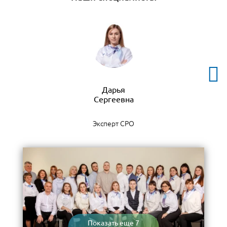
Дарья
Эксперт СРО
Показать еще 7