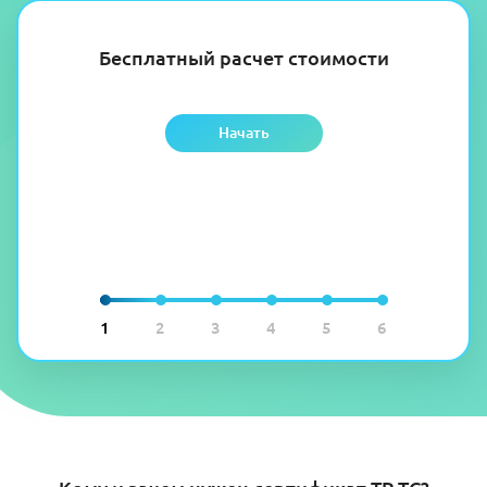
Бесплатный расчет стоимости
Начать
1
2
3
4
5
6