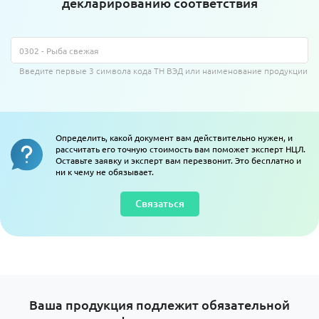
декларированию соответствия
Введите первые 3 символа кода ТН ВЭД или наименование продукции
Определить, какой документ вам действительно нужен, и
рассчитать его точную стоимость вам поможет эксперт НЦЛ.
Оставьте заявку и эксперт вам перезвонит. Это бесплатно и
ни к чему не обязывает.
Связаться
Ваша продукция подлежит обязательной