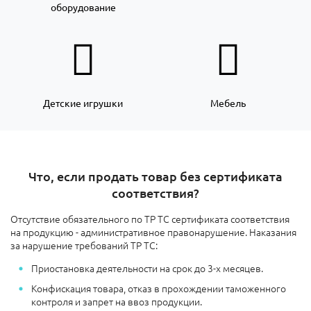
оборудование
Детские игрушки
Мебель
Что, если продать товар без сертификата
соответствия?
Отсутствие обязательного по ТР ТС сертификата соответствия
на продукцию - административное правонарушение. Наказания
за нарушение требований ТР ТС:
Приостановка деятельности на срок до 3-х месяцев.
Конфискация товара, отказ в прохождении таможенного
контроля и запрет на ввоз продукции.