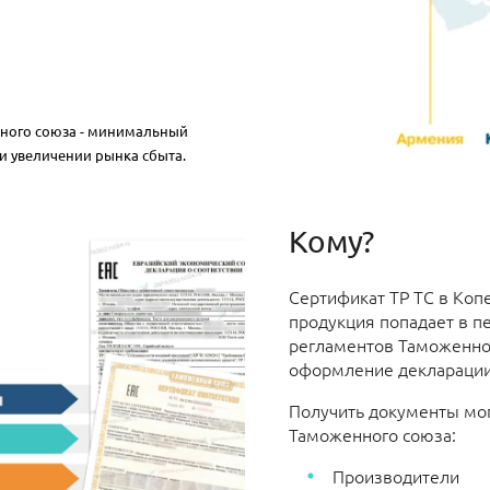
нного союза - минимальный
и увеличении рынка сбыта.
Кому?
Сертификат ТР ТС в Коп
продукция попадает в п
регламентов Таможенног
оформление декларации
Получить документы мог
Таможенного союза:
Производители