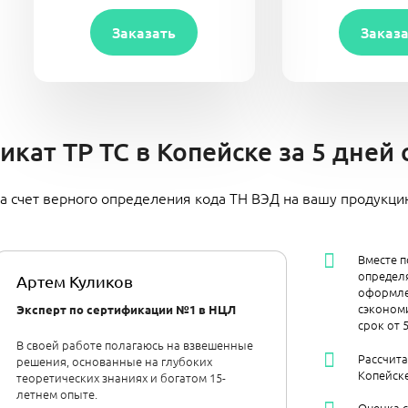
Заказать
Заказ
кат ТР ТС в Копейске за 5 дней
а счет верного определения кода ТН ВЭД на вашу продукц
Вместе п
определя
Артем Куликов
оформле
сэкономи
Эксперт по сертификации №1 в НЦЛ
срок от 
В своей работе полагаюсь на взвешенные
Рассчит
решения, основанные на глубоких
Копейске
теоретических знаниях и богатом 15-
летнем опыте.
Оценка с