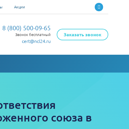
ты
Акции
8 (800) 500-09-65
Заказать звонок
Звонок бесплатный
cert@ncl24.ru
ответствия
оженного союза в