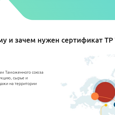
му и зачем нужен сертификат ТР 
там Таможенного союза
укцию, сырье и
дажи на территории