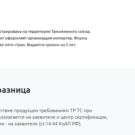
истрирована на территории Таможенного союза,
нт оформляет организация-импортер.
Форма
х пяти стран. Выдается сроком на 5 лет.
разница
тствие продукции требованиям ТР ТС при
злагается на заявителя и центр сертификации,
 - на заявителя (ст.14.44 КоАП РФ).