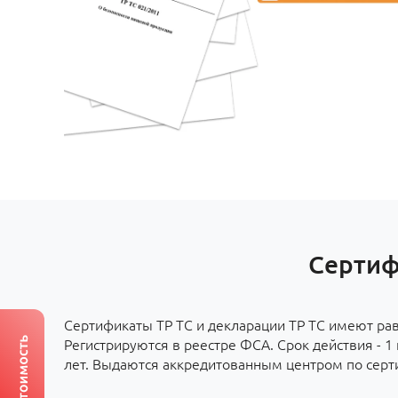
Сертиф
Сертификаты ТР ТС и декларации ТР ТС имеют ра
Регистрируются в реестре ФСА. Срок действия - 1 г
лет. Выдаются аккредитованным центром по серт