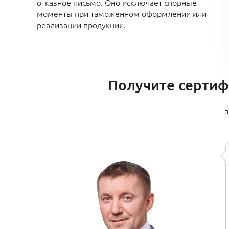
отказное письмо. Оно исключает спорные
моменты при таможенном оформлении или
реализации продукции.
Получите сертифи
з