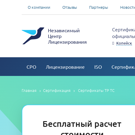
О компании
Отзывы
Партнеры
Новост
Сертифика
Независимый
официальн
Центр
Лицензирования
Копейск
СРО
Лицензирование
ISO
Сертифик
Главная
Сертификация
Сертификаты ТР ТС
Бесплатный расчет
стоимости