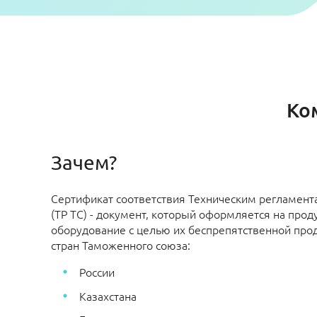
Ко
Зачем?
Сертификат соответствия Техническим регламен
(ТР ТС) - документ, который оформляется на прод
оборудование с целью их беспрепятственной про
стран Таможенного союза:
России
Казахстана