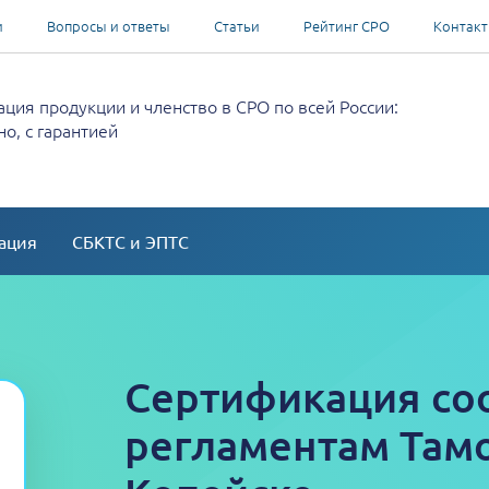
и
Вопросы и ответы
Статьи
Рейтинг СРО
Контак
ция продукции и членство в СРО по всей России:
о, с гарантией
ация
СБКТС и ЭПТС
Сертификация со
регламентам Там