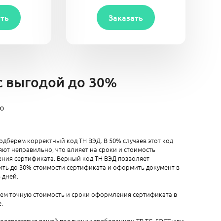
ать
Заказать
 с выгодой до 30%
ию
одберем корректный код ТН ВЭД. В 50% случаев этот код
ют неправильно, что влияет на сроки и стоимость
ния сертификата. Верный код ТН ВЭД позволяет
ть до 30% стоимости сертификата и оформить документ в
5 дней.
аем точную стоимость и сроки оформления сертификата в
.
оответствия вашей продукции требованиям ТР ТС, ГОСТ или