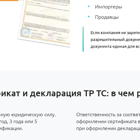
Импортеры
Продавцы
Если компания не зарег
разрешительный докуме
документа единая для все
икат и декларация ТР ТС: в чем 
вную юридическую силу.
Ответственность за соотве
од, 3 года или 5
оформлении сертификата во
ификации.
при оформлении декларации