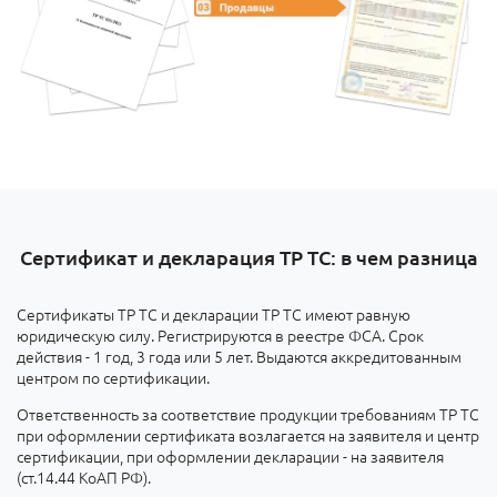
Сертификат и декларация ТР ТС: в чем разница
Сертификаты ТР ТС и декларации ТР ТС имеют равную
юридическую силу. Регистрируются в реестре ФСА. Срок
действия - 1 год, 3 года или 5 лет. Выдаются аккредитованным
центром по сертификации.
Ответственность за соответствие продукции требованиям ТР ТС
при оформлении сертификата возлагается на заявителя и центр
сертификации, при оформлении декларации - на заявителя
(ст.14.44 КоАП РФ).