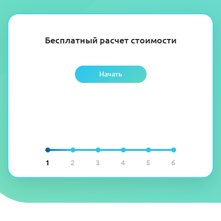
Бесплатный расчет стоимости
Начать
1
2
3
4
5
6