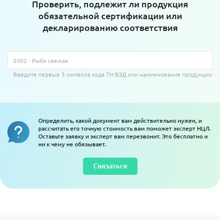
Проверить, подлежит ли продукция
обязательной сертификации или
декларированию соответствия
Введите первые 3 символа кода ТН ВЭД или наименование продукции
Определить, какой документ вам действительно нужен, и
рассчитать его точную стоимость вам поможет эксперт НЦЛ.
Оставьте заявку и эксперт вам перезвонит. Это бесплатно и
ни к чему не обязывает.
Связаться