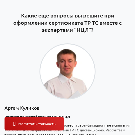
Какие еще вопросы вы решите при
оформлении сертификата ТР ТС вместе с
экспертами "НЦЛ"?
Артем Куликов
Эксперт по сертификации №1 в НЦЛ
На консультации вы узнаете, как провести сертификационные испытания
и оформить сертификат соответствия ТР ТС дистанционно. Рассчитаем
точную стоимость и согласуем сроки оказания услуги.