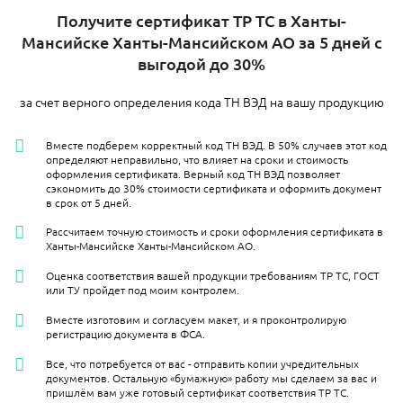
Получите сертификат ТР ТС в Ханты-
Мансийске Ханты-Мансийском АО за 5 дней с
выгодой до 30%
за счет верного определения кода ТН ВЭД на вашу продукцию
Вместе подберем корректный код ТН ВЭД. В 50% случаев этот код
определяют неправильно, что влияет на сроки и стоимость
оформления сертификата. Верный код ТН ВЭД позволяет
сэкономить до 30% стоимости сертификата и оформить документ
в срок от 5 дней.
Рассчитаем точную стоимость и сроки оформления сертификата в
Ханты-Мансийске Ханты-Мансийском АО.
Оценка соответствия вашей продукции требованиям ТР ТС, ГОСТ
или ТУ пройдет под моим контролем.
Вместе изготовим и согласуем макет, и я проконтролирую
регистрацию документа в ФСА.
Все, что потребуется от вас - отправить копии учредительных
документов. Остальную «бумажную» работу мы сделаем за вас и
пришлём вам уже готовый сертификат соответствия ТР ТС.