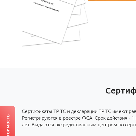
Сертиф
Сертификаты ТР ТС и декларации ТР ТС имеют ра
Регистрируются в реестре ФСА. Срок действия - 1 г
лет. Выдаются аккредитованным центром по серт