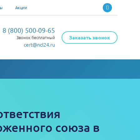
ты
Акции
8 (800) 500-09-65
Заказать звонок
Звонок бесплатный
cert@ncl24.ru
ответствия
оженного союза в