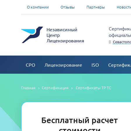
О компании
Отзывы
Партнеры
Новост
Сертифика
Независимый
официальн
Центр
Лицензирования
Севастоп
СРО
Лицензирование
ISO
Сертифик
Главная
Сертификация
Сертификаты ТР ТС
Бесплатный расчет
стоимости