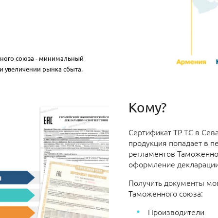
нного союза - минимальный
и увеличении рынка сбыта.
Кому?
Сертификат ТР ТС в Сев
продукция попадает в п
регламентов Таможенног
оформление декларации
Получить документы мог
Таможенного союза:
Производители