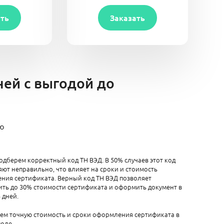
ать
Заказать
ней с выгодой до
ию
одберем корректный код ТН ВЭД. В 50% случаев этот код
ют неправильно, что влияет на сроки и стоимость
ния сертификата. Верный код ТН ВЭД позволяет
ть до 30% стоимости сертификата и оформить документ в
5 дней.
аем точную стоимость и сроки оформления сертификата в
оле.