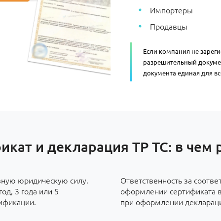
Импортеры
Продавцы
Если компания не зарег
разрешительный докуме
документа единая для все
икат и декларация ТР ТС: в чем 
вную юридическую силу.
Ответственность за соотве
од, 3 года или 5
оформлении сертификата во
ификации.
при оформлении декларации