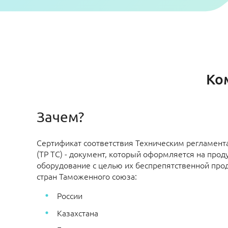
Ко
Зачем?
Сертификат соответствия Техническим регламен
(ТР ТС) - документ, который оформляется на прод
оборудование с целью их беспрепятственной про
стран Таможенного союза:
России
Казахстана