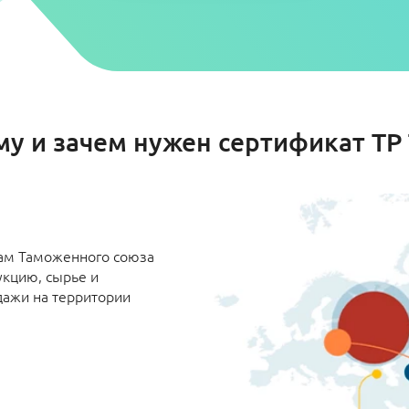
му и зачем нужен сертификат ТР 
там Таможенного союза
укцию, сырье и
дажи на территории