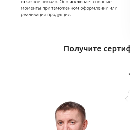
отказное письмо. Оно исключает спорные
моменты при таможенном оформлении или
реализации продукции.
Получите сертиф
з