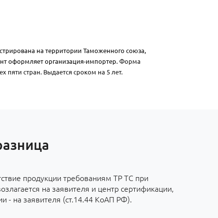
истрирована на территории Таможенного союза,
нт оформляет организация-импортер.
Форма
х пяти стран. Выдается сроком на 5 лет.
разница
тствие продукции требованиям ТР ТС при
злагается на заявителя и центр сертификации,
 - на заявителя (ст.14.44 КоАП РФ).