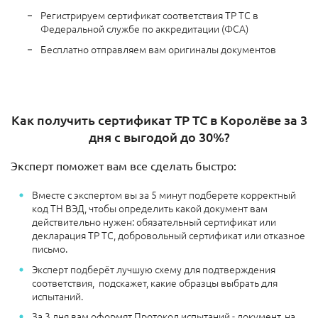
Регистрируем сертификат соответствия ТР ТС в
Федеральной службе по аккредитации (ФСА)
Бесплатно отправляем вам оригиналы документов
Как получить сертификат ТР ТС в Королёве за 3
дня с выгодой до 30%?
Эксперт поможет вам все сделать быстро:
Вместе с экспертом вы за 5 минут подберете корректный
код ТН ВЭД, чтобы определить какой документ вам
действительно нужен: обязательный сертификат или
декларация ТР ТС, добровольный сертификат или отказное
письмо.
Эксперт подберёт лучшую схему для подтверждения
соответствия, подскажет, какие образцы выбрать для
испытаний.
За 3 дня вам оформят Протокол испытаний - документ, на