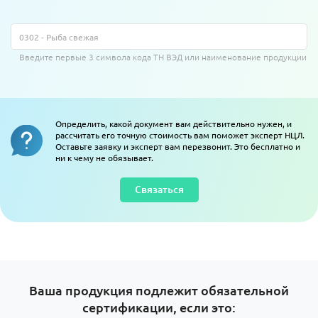
Введите первые 3 символа кода ТН ВЭД или наименование продукции
Определить, какой документ вам действительно нужен, и
рассчитать его точную стоимость вам поможет эксперт НЦЛ.
Оставьте заявку и эксперт вам перезвонит. Это бесплатно и
ни к чему не обязывает.
Связаться
Ваша продукция подлежит обязательной
сертификации, если это: