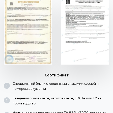
Сертификат
Специальный бланк с «водяными знаками», серией и
номером документа
Сведения о заявителе, изготовителе, ГОСТе или ТУ на
производство
Наименование продукции, код ТН ВЭД и ТР ТС, которому