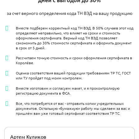
за счет верного определения кода ТН ВЭД на вашу продукцию
Вместе подберем корректный код ТН ВЭД. В 50% случаев этот код
определяют неправильно, что влияет на сроки и стоимость
оформления сертификата. Верный код ТН ВЭД позволяет
сэкономить до 30% стоимости сертификата и оформить документ
в срок от 5 дней.
Рассчитаем точную стоимость и сроки оформления сертификата в
Королёве.
Оценка соответствия вашей продукции требованиям ТР ТС, ГОСТ
или ТУ пройдет под моим контролем.
Вместе изготовим и согласуем макет, и я проконтролирую
регистрацию документа в ФСА.
Все, что потребуется от вас - отправить копии учредительных
документов. Остальную «бумажную» работу мы сделаем за вас и
пришлём вам уже готовый сертификат соответствия ТР ТС.
Артем Куликов