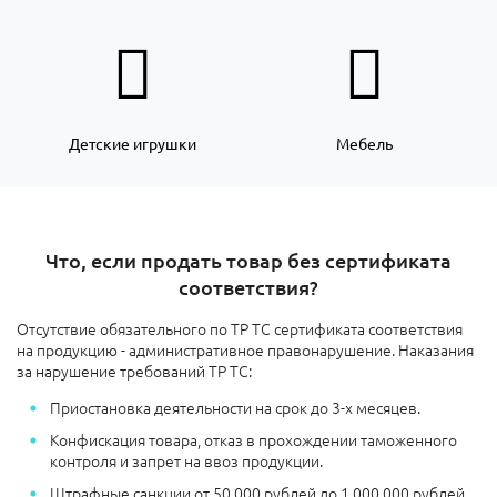
Детские игрушки
Мебель
Что, если продать товар без сертификата
соответствия?
Отсутствие обязательного по ТР ТС сертификата соответствия
на продукцию - административное правонарушение. Наказания
за нарушение требований ТР ТС:
Приостановка деятельности на срок до 3-х месяцев.
Конфискация товара, отказ в прохождении таможенного
контроля и запрет на ввоз продукции.
Штрафные санкции
от 50.000 рублей до 1.000.000 рублей