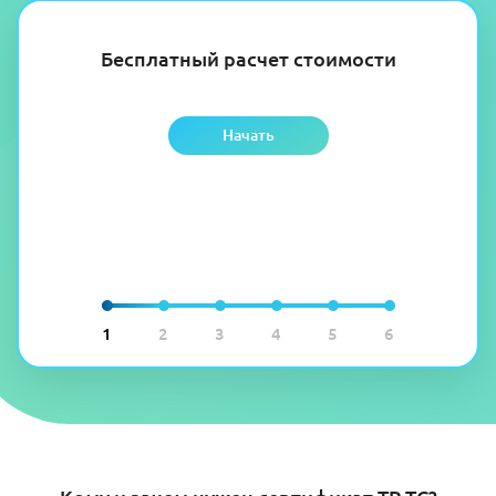
Бесплатный расчет стоимости
Начать
1
2
3
4
5
6