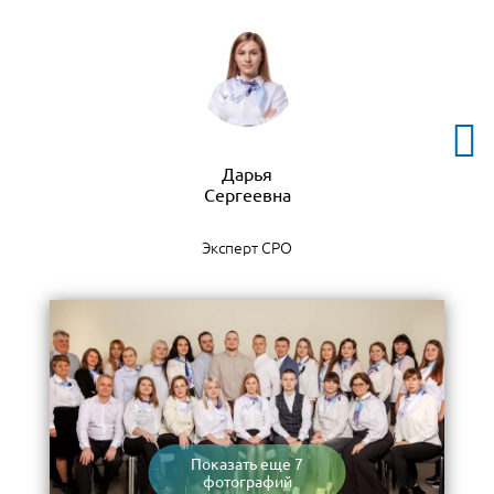
Дарья
Эксперт СРО
Показать еще 7
фотографий