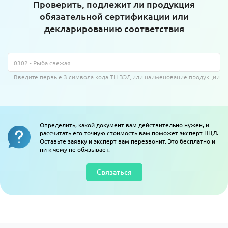
Проверить, подлежит ли продукция
обязательной сертификации или
декларированию соответствия
Введите первые 3 символа кода ТН ВЭД или наименование продукции
Определить, какой документ вам действительно нужен, и
рассчитать его точную стоимость вам поможет эксперт НЦЛ.
Оставьте заявку и эксперт вам перезвонит. Это бесплатно и
ни к чему не обязывает.
Связаться