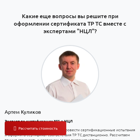
Какие еще вопросы вы решите при
оформлении сертификата ТР ТС вместе с
экспертами "НЦЛ"?
Артем Куликов
Эксперт по сертификации №1 в НЦЛ
На консультации вы узнаете, как провести сертификационные испытания
и оформить сертификат соответствия ТР ТС дистанционно. Рассчитаем
точную стоимость и согласуем сроки оказания услуги.