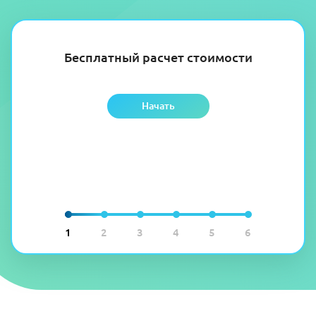
Бесплатный расчет стоимости
Начать
1
2
3
4
5
6