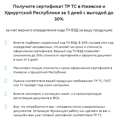
Получите сертификат ТР ТС в Ижевске и
Удмуртской Республике за 5 дней с выгодой до
30%
за счет верного определения кода ТН ВЭД на вашу продукцию
Вместе подберем корректный код ТН ВЭД. В 50% случаев этот код
определяют неправильно, что влияет на сроки и стоимость
оформления сертификата. Верный код ТН ВЭД позволяет
сэкономить до 30% стоимости сертификата и оформить документ
в срок от 5 дней.
Рассчитаем точную стоимость и сроки оформления сертификата в
Ижевске и Удмуртской Республике.
Оценка соответствия вашей продукции требованиям ТР ТС, ГОСТ
или ТУ пройдет под моим контролем.
Вместе изготовим и согласуем макет, и я проконтролирую
регистрацию документа в ФСА.
Все, что потребуется от вас - отправить копии учредительных
документов. Остальную «бумажную» работу мы сделаем за вас и
пришлём вам уже готовый сертификат соответствия ТР ТС.