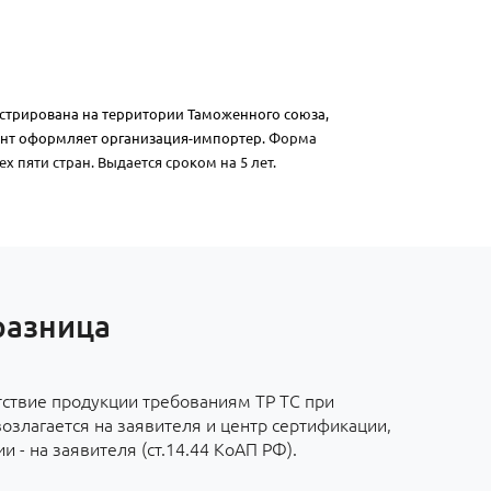
истрирована на территории Таможенного союза,
нт оформляет организация-импортер.
Форма
х пяти стран. Выдается сроком на 5 лет.
разница
тствие продукции требованиям ТР ТС при
злагается на заявителя и центр сертификации,
 - на заявителя (ст.14.44 КоАП РФ).