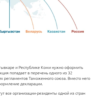
ктывкаре и Республике Коми нужно оформить
кция попадает в перечень одного из 32
х регламентов Таможенного союза. Вместо него
формление декларации.
ут все организации-резиденты одной из стран