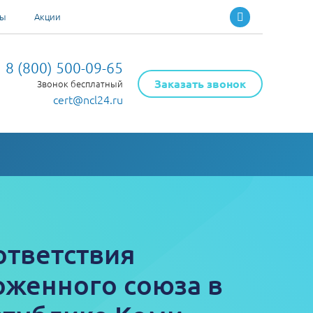
ты
Акции
8 (800) 500-09-65
Заказать звонок
Звонок бесплатный
cert@ncl24.ru
ответствия
оженного союза в