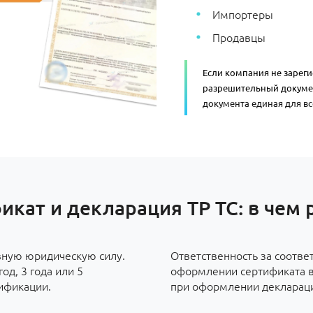
Импортеры
Продавцы
Если компания не зарег
разрешительный докуме
документа единая для все
икат и декларация ТР ТС: в чем 
вную юридическую силу.
Ответственность за соотве
од, 3 года или 5
оформлении сертификата во
ификации.
при оформлении декларации