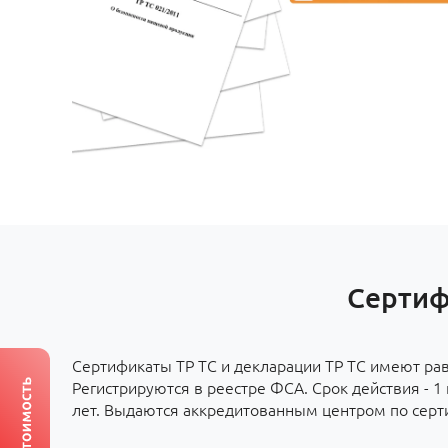
Сертиф
Сертификаты ТР ТС и декларации ТР ТС имеют ра
Регистрируются в реестре ФСА. Срок действия - 1 г
лет. Выдаются аккредитованным центром по серт