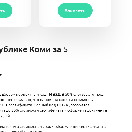
ать
Заказать
ублике Коми за 5
ию
одберем корректный код ТН ВЭД. В 50% случаев этот код
ют неправильно, что влияет на сроки и стоимость
ния сертификата. Верный код ТН ВЭД позволяет
ть до 30% стоимости сертификата и оформить документ в
5 дней.
аем точную стоимость и сроки оформления сертификата в
аре и Республике Коми.