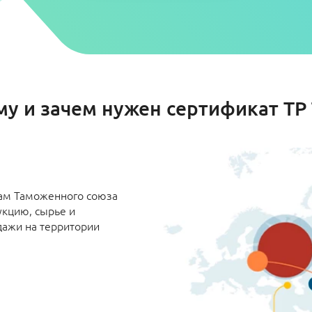
му и зачем нужен сертификат ТР 
там Таможенного союза
укцию, сырье и
дажи на территории