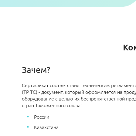
Ко
Зачем?
Сертификат соответствия Техническим регламен
(ТР ТС) - документ, который оформляется на прод
оборудование с целью их беспрепятственной про
стран Таможенного союза:
России
Казахстана