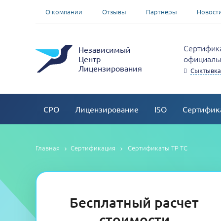
О компании
Отзывы
Партнеры
Новост
Сертифика
Независимый
официальн
Центр
Лицензирования
Сыктывка
СРО
Лицензирование
ISO
Сертифик
Главная
Сертификация
Сертификаты ТР ТС
Бесплатный расчет
стоимости