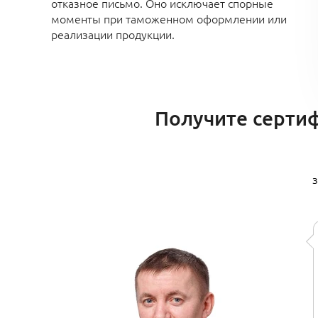
отказное письмо. Оно исключает спорные
моменты при таможенном оформлении или
реализации продукции.
Получите сертиф
з