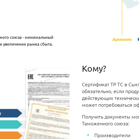
нного союза - минимальный
и увеличении рынка сбыта.
Кому?
Сертификат ТР ТС в Сы
обязательно, если проду
действующих технически
может потребоваться о
Получить документы мог
Таможенного союза:
Производители