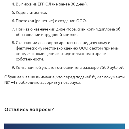
Выписка из ЕГРЮЛ (не ранее 30 дней).
Коды статистики.
Протокол (решение) о создании ООО.
Приказ о назначении директора, скан-копия диплома об
образовании и трудовой книжки.
Скан-копии договоров аренды по юридическому и
фактическому местонахождению ООО с актом приема-
передачи помещения и свидетельством о праве
собственности.
Квитанция об уплате госпошлины в размере 7500 рублей.
Обращаем ваше внимание, что перед подачей бумаг документы
№1–4 необходимо заверить у нотариуса.
Остались вопросы?