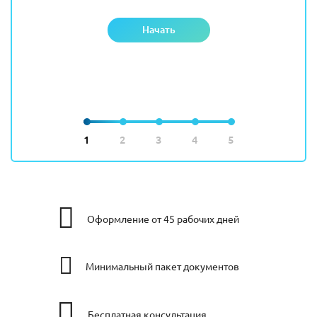
Начать
1
2
3
4
5
Оформление от 45 рабочих дней
Минимальный пакет документов
Бесплатная консультация