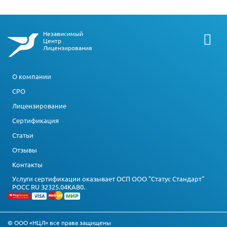
Независимый
Центр
Лицензирования
О компании
СРО
Лицензирование
Сертификация
Статьи
Отзывы
Контакты
Услуги сертификации оказывает ОСП ООО "Статус Стандарт"
РОСС RU З2325.04КАВ0.
© ООО «НЦЛ» все права защищены