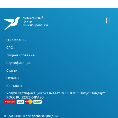
Независимый
Центр
Лицензирования
О компании
СРО
Лицензирование
Сертификация
Статьи
Отзывы
Контакты
Услуги сертификации оказывает ОСП ООО "Статус Стандарт"
РОСС RU З2325.04КАВ0.
© ООО «НЦЛ» все права защищены