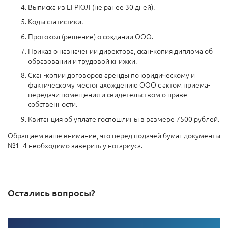
Выписка из ЕГРЮЛ (не ранее 30 дней).
Коды статистики.
Протокол (решение) о создании ООО.
Приказ о назначении директора, скан-копия диплома об
образовании и трудовой книжки.
Скан-копии договоров аренды по юридическому и
фактическому местонахождению ООО с актом приема-
передачи помещения и свидетельством о праве
собственности.
Квитанция об уплате госпошлины в размере 7500 рублей.
Обращаем ваше внимание, что перед подачей бумаг документы
№1–4 необходимо заверить у нотариуса.
Остались вопросы?