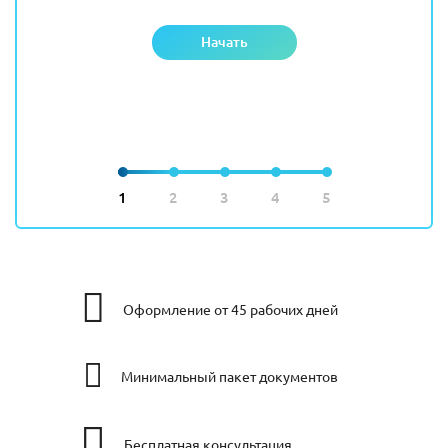
Начать
1
2
3
4
5
Оформление от 45 рабочих дней
Минимальный пакет документов
Бесплатная консультация