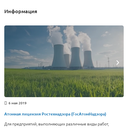
Информация
6 мая 2019
Атомная лицензия Ростехнадзора (ГосАтомНадзора)
Для предприятий, выполняющих различные виды работ,