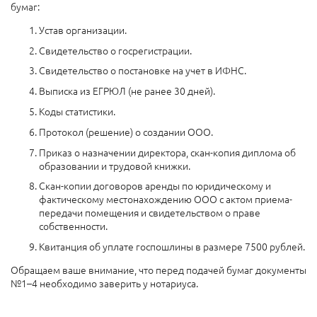
бумаг:
Устав организации.
Свидетельство о госрегистрации.
Свидетельство о постановке на учет в ИФНС.
Выписка из ЕГРЮЛ (не ранее 30 дней).
Коды статистики.
Протокол (решение) о создании ООО.
Приказ о назначении директора, скан-копия диплома об
образовании и трудовой книжки.
Скан-копии договоров аренды по юридическому и
фактическому местонахождению ООО с актом приема-
передачи помещения и свидетельством о праве
собственности.
Квитанция об уплате госпошлины в размере 7500 рублей.
Обращаем ваше внимание, что перед подачей бумаг документы
№1–4 необходимо заверить у нотариуса.