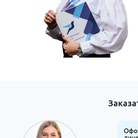
Заказа
Офо
лиц