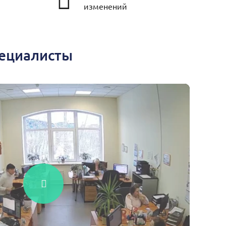
изменений
пециалисты