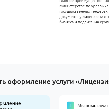
Главное преимущество пр
Министерстве по чрезвыча
государственных тендерах 
документа у лицензиата о
бизнеса и подписания круп
ть оформление услуги «Лиценз
рмление
​Мы помогаем 
ензии