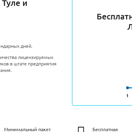
 Туле и
Бесплат
ендарных дней.
личества лицензируемых
иков в штате предприятия
ания.
1
Минимальный пакет
Бесплатная