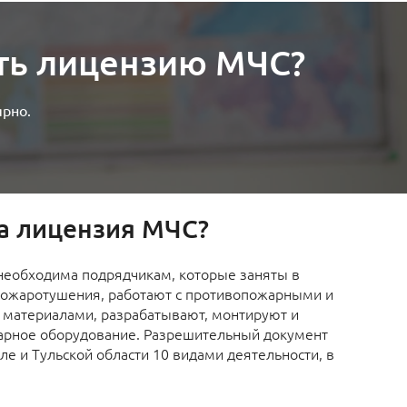
ять лицензию МЧС?
ярно.
а лицензия МЧС?
еобходима подрядчикам, которые заняты в
пожаротушения, работают с противопожарными и
материалами, разрабатывают, монтируют и
арное оборудование. Разрешительный документ
ле и Тульской области 10 видами деятельности, в