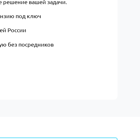
 решение вашей задачи.​
ензию под ключ
сей России
ую без посредников