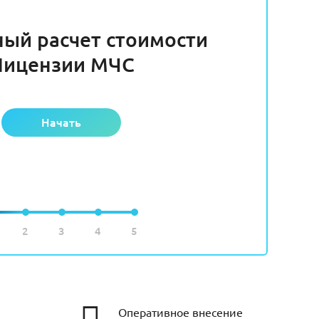
ный расчет стоимости
Лицензии МЧС
Начать
2
3
4
5
Оперативное внесение