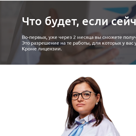
Что будет, если се
Во-первых, уже через 2 месяца вы сможете получ
Это разрешение на те работы, для которых у вас у
Кроме лицензии.