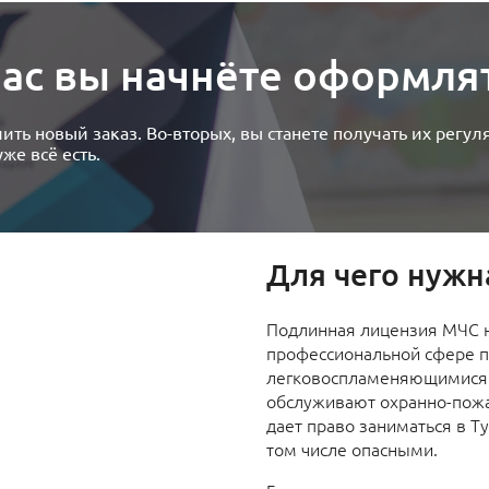
йчас вы начнёте оформл
ить новый заказ. Во-вторых, вы станете получать их регул
же всё есть.
Для чего нужн
Подлинная лицензия МЧС н
профессиональной сфере 
легковоспламеняющимися 
обслуживают охранно-пож
дает право заниматься в Ту
том числе опасными.