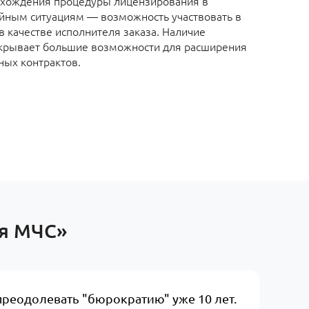
охождения процедуры лицензирования в
йным ситуациям — возможность участвовать в
в качестве исполнителя заказа. Наличие
ткрывает большие возможности для расширения
ных контрактов.
ия МЧС»
преодолевать "бюрократию" уже 10 лет.