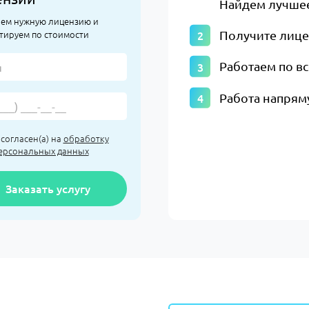
Найдем лучшее
ем нужную лицензию и
тируем по стоимости
Получите лиц
Работаем по в
Работа напрям
 согласен(а) на
обработку
ерсональных данных
Заказать услугу