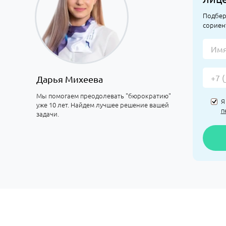
Подбер
сориен
Дарья Михеева
Мы помогаем преодолевать "бюрократию"
Я
уже 10 лет. Найдем лучшее решение вашей
п
задачи.