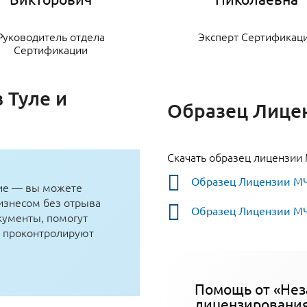
Руководитель отдела
Эксперт Сертификац
Сертификации
 Туле и
Образец Лице
Скачать образец лицензии
Образец Лицензии М
ие — вы можете
бизнесом без отрыва
Образец Лицензии М
кументы, помогут
 и проконтролируют
Помощь от «Нез
лицензировани