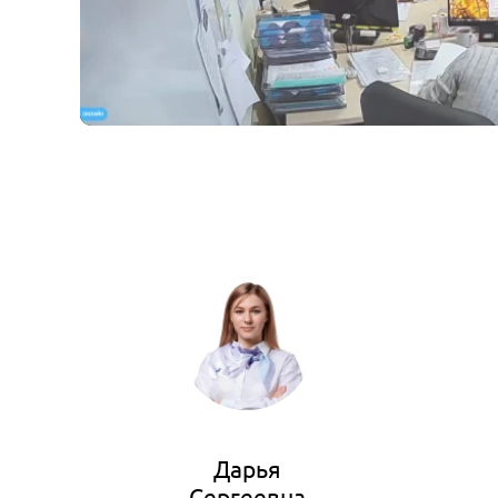
Дарья