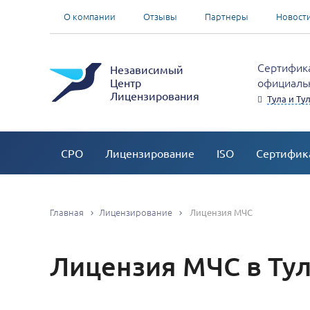
О компании
Отзывы
Партнеры
Новост
Сертифика
Независимый
официальн
Центр
Лицензирования
Тула и Ту
СРО
Лицензирование
ISO
Сертифик
Главная
Лицензирование
Лицензия МЧС
Лицензия МЧС в Тул