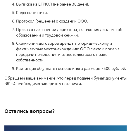
Выписка из ЕГРЮЛ (не ранее 30 дней).
Коды статистики.
Протокол (решение) о создании ООО.
Приказ о назначении директора, скан-копия диплома об
образовании и трудовой книжки.
Скан-копии договоров аренды по юридическому и
фактическому местонахождению ООО с актом приема-
передачи помещения и свидетельством о праве
собственности.
Квитанция об уплате госпошлины в размере 7500 рублей.
Обращаем ваше внимание, что перед подачей бумаг документы
№1–4 необходимо заверить у нотариуса.
Остались вопросы?