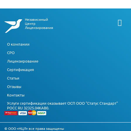
Независимый
Центр
Лицензирования
О компании
СРО
Лицензирование
Сертификация
Статьи
Отзывы
Контакты
Услуги сертификации оказывает ОСП ООО "Статус Стандарт"
РОСС RU З2325.04КАВ0.
© ООО «НЦЛ» все права защищены