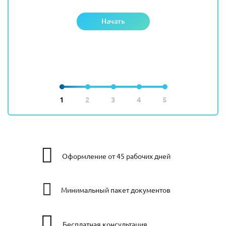
Начать
1
2
3
4
5
Оформление от 45 рабочих дней
Минимальный пакет документов
Бесплатная консультация