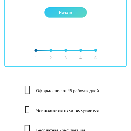
Начать
1
2
3
4
5
Оформление от 45 рабочих дней
Минимальный пакет документов
Бесплатная консультация