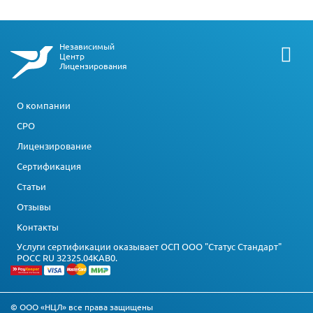
Независимый
Центр
Лицензирования
О компании
СРО
Лицензирование
Сертификация
Статьи
Отзывы
Контакты
Услуги сертификации оказывает ОСП ООО "Статус Стандарт"
РОСС RU З2325.04КАВ0.
© ООО «НЦЛ» все права защищены