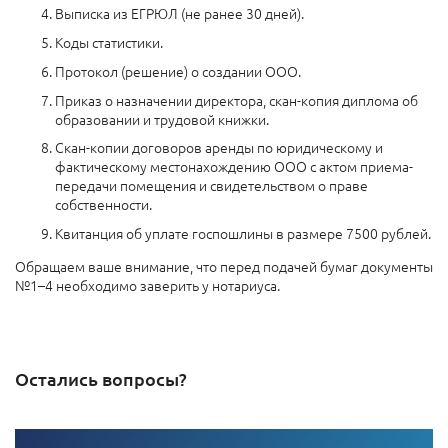
Выписка из ЕГРЮЛ (не ранее 30 дней).
Коды статистики.
Протокол (решение) о создании ООО.
Приказ о назначении директора, скан-копия диплома об
образовании и трудовой книжки.
Скан-копии договоров аренды по юридическому и
фактическому местонахождению ООО с актом приема-
передачи помещения и свидетельством о праве
собственности.
Квитанция об уплате госпошлины в размере 7500 рублей.
Обращаем ваше внимание, что перед подачей бумаг документы
№1–4 необходимо заверить у нотариуса.
Остались вопросы?