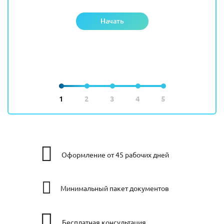
Начать
1
2
3
4
5
Оформление от 45 рабочих дней
Минимальный пакет документов
Бесплатная консультация