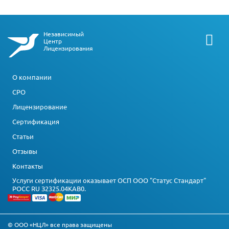
Независимый
Центр
Лицензирования
О компании
СРО
Лицензирование
Сертификация
Статьи
Отзывы
Контакты
Услуги сертификации оказывает ОСП ООО "Статус Стандарт"
РОСС RU З2325.04КАВ0.
© ООО «НЦЛ» все права защищены