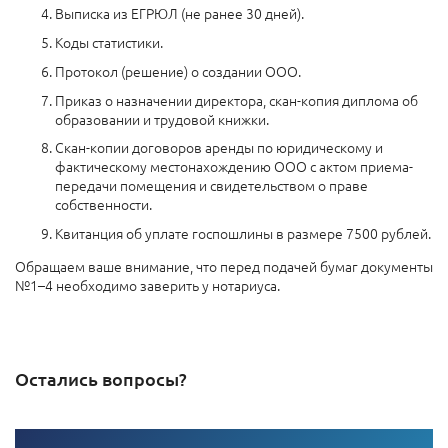
Выписка из ЕГРЮЛ (не ранее 30 дней).
Коды статистики.
Протокол (решение) о создании ООО.
Приказ о назначении директора, скан-копия диплома об
образовании и трудовой книжки.
Скан-копии договоров аренды по юридическому и
фактическому местонахождению ООО с актом приема-
передачи помещения и свидетельством о праве
собственности.
Квитанция об уплате госпошлины в размере 7500 рублей.
Обращаем ваше внимание, что перед подачей бумаг документы
№1–4 необходимо заверить у нотариуса.
Остались вопросы?