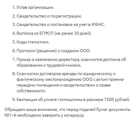
Устав организации.
Свидетельство о госрегистрации.
Свидетельство о постановке на учет в ИФНС.
Выписка из ЕГРЮЛ (не ранее 30 дней).
Коды статистики.
Протокол (решение) о создании ООО.
Приказ о назначении директора, скан-копия диплома об
образовании и трудовой книжки.
Скан-копии договоров аренды по юридическому и
фактическому местонахождению ООО с актом приема-
передачи помещения и свидетельством о праве
собственности.
Квитанция об уплате госпошлины в размере 7500 рублей.
Обращаем ваше внимание, что перед подачей бумаг документы
№1–4 необходимо заверить у нотариуса.