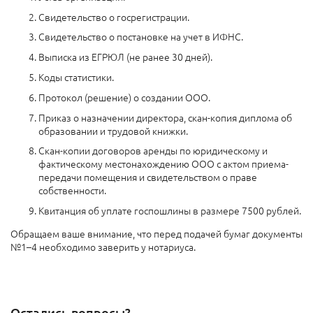
Свидетельство о госрегистрации.
Свидетельство о постановке на учет в ИФНС.
Выписка из ЕГРЮЛ (не ранее 30 дней).
Коды статистики.
Протокол (решение) о создании ООО.
Приказ о назначении директора, скан-копия диплома об
образовании и трудовой книжки.
Скан-копии договоров аренды по юридическому и
фактическому местонахождению ООО с актом приема-
передачи помещения и свидетельством о праве
собственности.
Квитанция об уплате госпошлины в размере 7500 рублей.
Обращаем ваше внимание, что перед подачей бумаг документы
№1–4 необходимо заверить у нотариуса.
Остались вопросы?