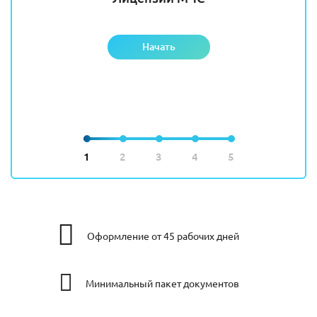
Начать
1
2
3
4
5
Оформление от 45 рабочих дней
Минимальный пакет документов