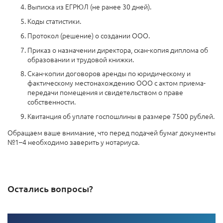
Выписка из ЕГРЮЛ (не ранее 30 дней).
Коды статистики.
Протокол (решение) о создании ООО.
Приказ о назначении директора, скан-копия диплома об
образовании и трудовой книжки.
Скан-копии договоров аренды по юридическому и
фактическому местонахождению ООО с актом приема-
передачи помещения и свидетельством о праве
собственности.
Квитанция об уплате госпошлины в размере 7500 рублей.
Обращаем ваше внимание, что перед подачей бумаг документы
№1–4 необходимо заверить у нотариуса.
Остались вопросы?