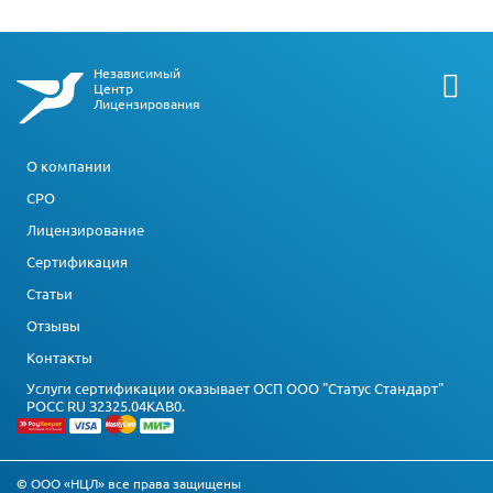
Независимый
Центр
Лицензирования
О компании
СРО
Лицензирование
Сертификация
Статьи
Отзывы
Контакты
Услуги сертификации оказывает ОСП ООО "Статус Стандарт"
РОСС RU З2325.04КАВ0.
© ООО «НЦЛ» все права защищены