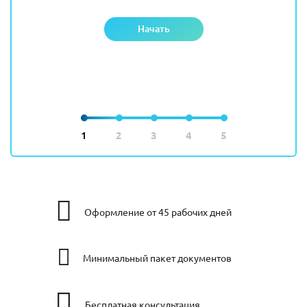
Начать
1
2
3
4
5
Оформление от 45 рабочих дней
Минимальный пакет документов
Бесплатная консультация