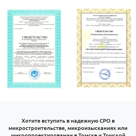
Хотите вступить в надежную СРО в
микростроительстве, микроизысканиях или
микропроектировании в Томске и Томской