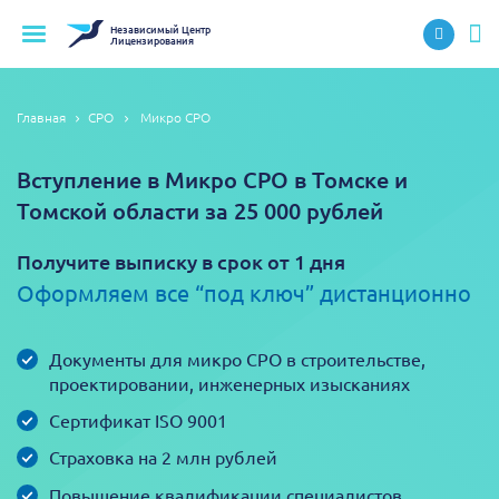
Независимый
Центр
Лицензирования
Главная
СРО
Микро СРО
Вступление в Микро СРО в Томске и
Томской области за 25 000 рублей
Получите выписку в срок от 1 дня
Оформляем все “под ключ” дистанционно
Документы для микро СРО в строительстве,
проектировании, инженерных изысканиях
Сертификат ISO 9001
Страховка на 2 млн рублей
Повышение квалификации специалистов