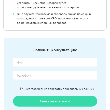
условиями членства, которая будет
полностью удовлетворять вашим критериям.
Вы получите грамотную и своевременную помощь в
прохождении проверок СРО, получении выписок и
решения любых спорных вопросов.
Получить консультацию
Я согласен(а) на
обработку персональных данных
Связаться со мной