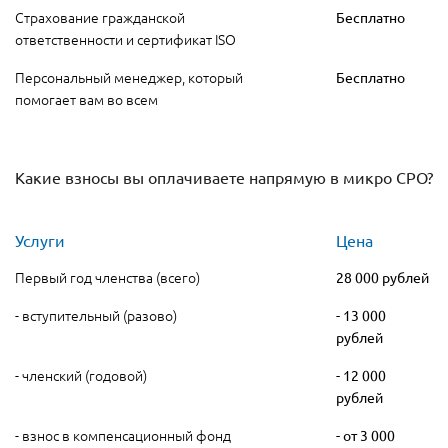
Страхование гражданской
Бесплатно
ответственности и сертификат ISO
Персональный менеджер, который
Бесплатно
помогает вам во всем
Какие взносы вы оплачиваете напрямую в микро СРО?
Услуги
Цена
Первый год членства (всего)
28 000 рублей
- вступительный (разово)
- 13 000
рублей
- членский (годовой)
- 12 000
рублей
- взнос в компенсационный фонд
- от 3 000