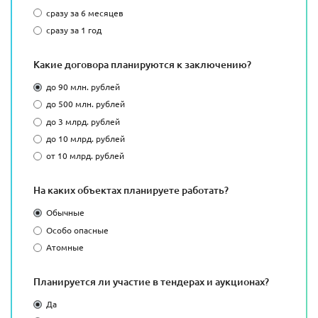
сразу за 6 месяцев
сразу за 1 год
Какие договора планируются к заключению?
до 90 млн. рублей
до 500 млн. рублей
до 3 млрд. рублей
до 10 млрд. рублей
от 10 млрд. рублей
На каких объектах планируете работать?
Обычные
Особо опасные
Атомные
Планируется ли участие в тендерах и аукционах?
Да