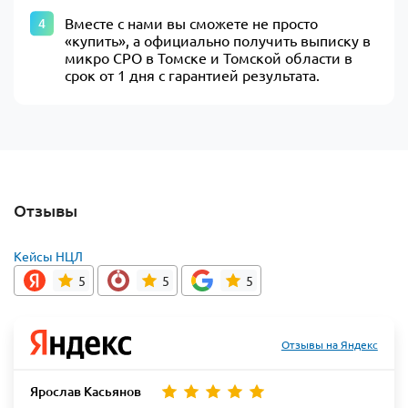
Вместе с нами вы сможете не просто
«купить», а официально получить выписку в
микро СРО в Томске и Томской области в
срок от 1 дня с гарантией результата.
Отзывы
Кейсы НЦЛ
5
5
5
Отзывы на Яндекс
Ярослав Касьянов