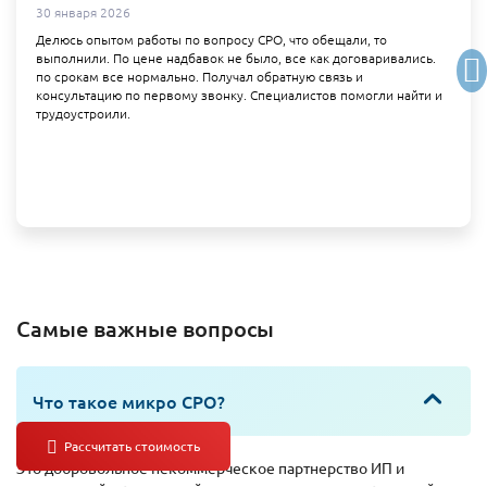
30 января 2026
Делюсь опытом работы по вопросу СРО, что обещали, то
выполнили. По цене надбавок не было, все как договаривались.
по срокам все нормально. Получал обратную связь и
консультацию по первому звонку. Специалистов помогли найти и
трудоустроили.
Самые важные вопросы
Что такое микро СРО?
Это добровольное некоммерческое партнерство ИП и