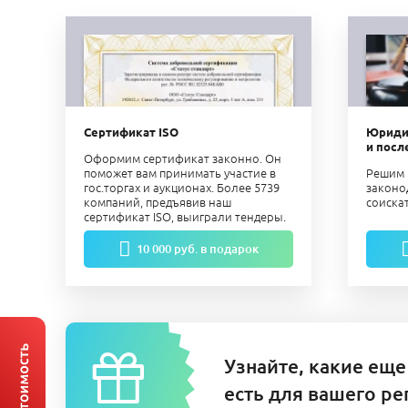
Сертификат ISO
Юриди
и посл
Оформим сертификат законно. Он
поможет вам принимать участие в
Решим 
гос.торгах и аукционах. Более 5739
законо
компаний, предъявив наш
соиска
сертификат ISO, выиграли тендеры.
10 000 руб. в подарок
Узнайте, какие еще
есть для вашего ре