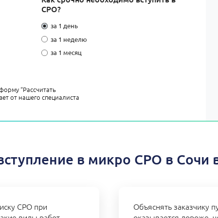
СРО?
за 1 день
за 1 неделю
за 1 месяц
форму “Рассчитать
вет от нашего специалиста
вступление в микро СРО в Сочи 
иску СРО при
Объяснять заказчику пу
акие виды работ,
оказывается дороже, ч