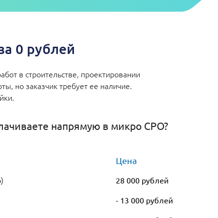
а 0 рублей
абот в строительстве, проектировании
ы, но заказчик требует ее наличие.
ейки.
лачиваете напрямую в микро СРО?
Цена
)
28 000 рублей
- 13 000 рублей