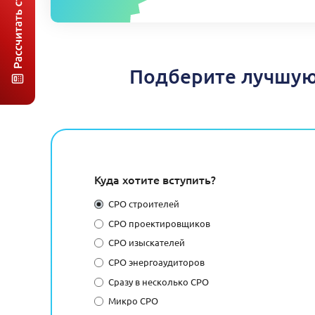
Подберите лучшую 
Куда хотите вступить?
СРО строителей
СРО проектировщиков
СРО изыскателей
СРО энергоаудиторов
Сразу в несколько СРО
Микро СРО