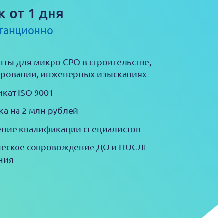
к от 1 дня
станционно
ты для микро СРО в строительстве,
ровании, инженерных изысканиях
кат ISO 9001
ка на 2 млн рублей
ние квалификации специалистов
еское сопровождение ДО и ПОСЛЕ
ния