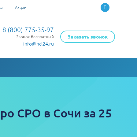
ты
Акции
8 (800) 775-35-97
Заказать звонок
Звонок бесплатный
info@ncl24.ru
ро СРО в Сочи за 25