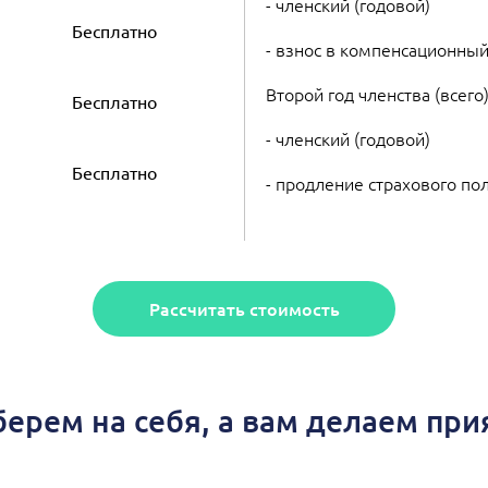
- членский (годовой)
Бесплатно
- взнос в компенсационный
Второй год членства (всего
Бесплатно
- членский (годовой)
Бесплатно
- продление страхового по
Рассчитать стоимость
берем на себя, а вам делаем пр