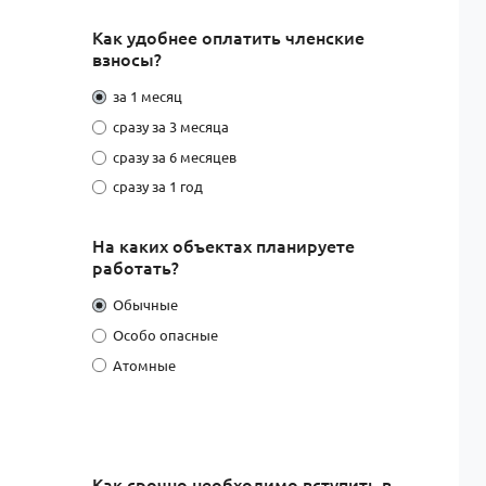
Как удобнее оплатить членские
взносы?
за 1 месяц
сразу за 3 месяца
сразу за 6 месяцев
сразу за 1 год
На каких объектах планируете
работать?
Обычные
Особо опасные
Атомные
Как срочно необходимо вступить в