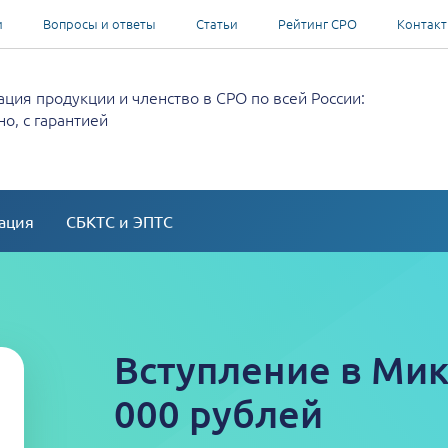
и
Вопросы и ответы
Статьи
Рейтинг СРО
Контак
ция продукции и членство в СРО по всей России:
о, с гарантией
ация
СБКТС и ЭПТС
Вступление в Мик
000 рублей