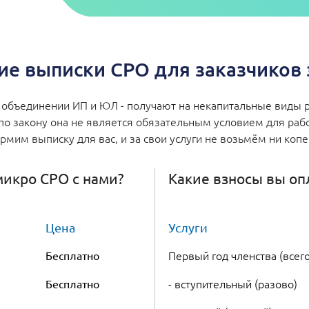
е выписки СРО для заказчиков з
объединении ИП и ЮЛ - получают на некапитальные виды р
по закону она не является обязательным условием для работ
мим выписку для вас, и за свои услуги не возьмём ни коп
 микро СРО с нами?
Какие взносы вы оп
Цена
Услуги
Первый год членства (всего
Бесплатно
- вступительный (разово)
Бесплатно