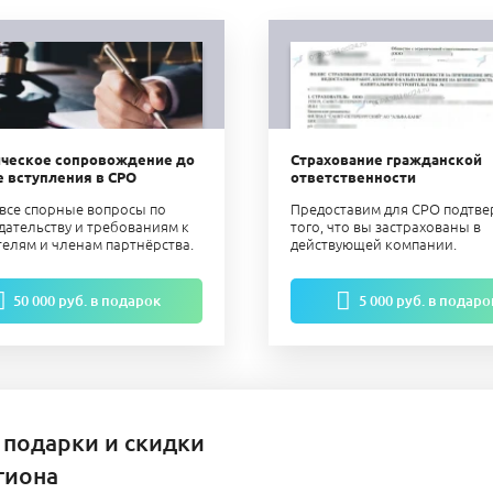
ческое сопровождение до
Страхование гражданской
е вступления в СРО
ответственности
все спорные вопросы по
Предоставим для СРО подтв
дательству и требованиям к
того, что вы застрахованы в
телям и членам партнёрства.
действующей компании.
50 000 руб. в подарок
5 000 руб. в подаро
 подарки и скидки
гиона