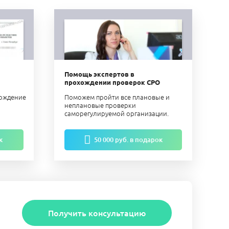
Помощь экспертов в
прохождении проверок СРО
ерждение
Поможем пройти все плановые и
неплановые проверки
саморегулируемой организации.
к
50 000 руб. в подарок
Получить консультацию