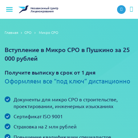
Независимый
Центр
Лицензирования
Главная
СРО
Микро СРО
Вступление в Микро СРО в Пушкино за 25
000 рублей
Получите выписку в срок от 1 дня
Оформляем все “под ключ” дистанционно
Документы для микро СРО в строительстве,
проектировании, инженерных изысканиях
Сертификат ISO 9001
Страховка на 2 млн рублей
Повышение квалификации специалистов