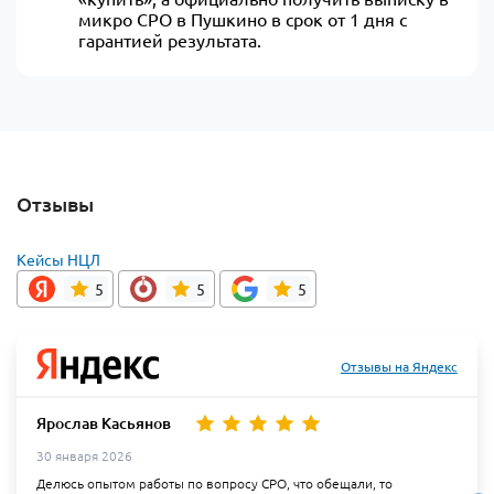
микро СРО в Пушкино в срок от 1 дня с
гарантией результата.
Отзывы
Кейсы НЦЛ
5
5
5
Отзывы на Яндекс
Ярослав Касьянов
30 января 2026
Делюсь опытом работы по вопросу СРО, что обещали, то