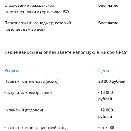
Страхование гражданской
Бесплатно
ответственности и сертификат ISO
Персональный менеджер, который
Бесплатно
помогает вам во всем
Какие взносы вы оплачиваете напрямую в микро СРО?
Услуги
Цена
Первый год членства (всего)
28 000 рублей
- вступительный (разово)
- 13 000
рублей
- членский (годовой)
- 12 000
рублей
- взнос в компенсационный фонд
- от 3 000