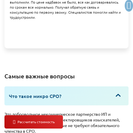
выполнили. По цене надбавок не было, все как договаривались.
по срокам все нормально. Получал обратную связь и
консультацию по первому звонку. Специалистов помогли найти и
трудоустроили.
Самые важные вопросы
Что такое микро СРО?
Это добровольное некоммерческое партнерство ИП и
организаций – строителей проектировщиков изыскателей,
выполняющих работы, которые не требуют обязательного
членства в СРО.