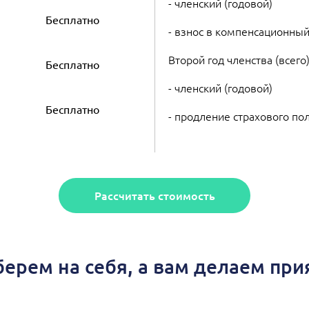
- членский (годовой)
Бесплатно
- взнос в компенсационный
Второй год членства (всего
Бесплатно
- членский (годовой)
Бесплатно
- продление страхового по
Рассчитать стоимость
берем на себя, а вам делаем пр