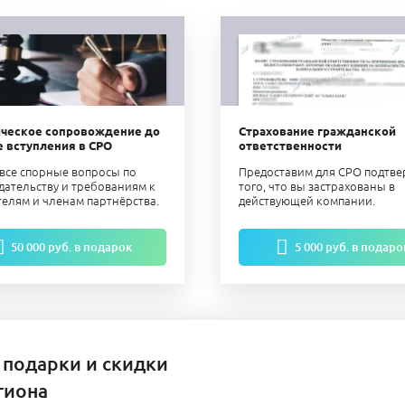
ческое сопровождение до
Страхование гражданской
е вступления в СРО
ответственности
все спорные вопросы по
Предоставим для СРО подтв
дательству и требованиям к
того, что вы застрахованы в
телям и членам партнёрства.
действующей компании.
50 000 руб. в подарок
5 000 руб. в подаро
 подарки и скидки
гиона