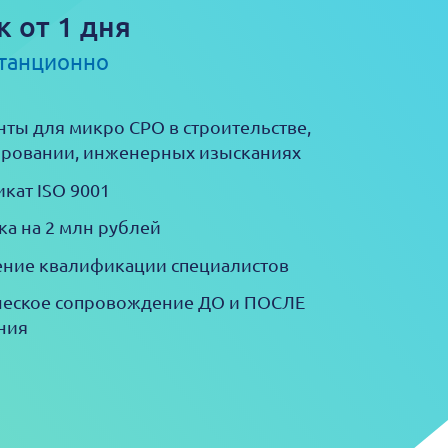
к от 1 дня
станционно
ты для микро СРО в строительстве,
ровании, инженерных изысканиях
кат ISO 9001
ка на 2 млн рублей
ние квалификации специалистов
еское сопровождение ДО и ПОСЛЕ
ния