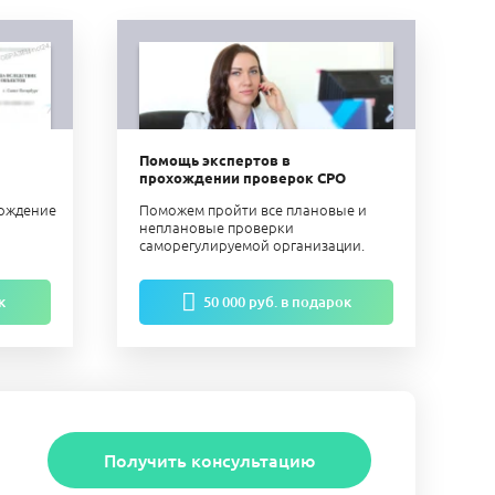
Помощь экспертов в
прохождении проверок СРО
ерждение
Поможем пройти все плановые и
неплановые проверки
саморегулируемой организации.
к
50 000 руб. в подарок
Получить консультацию