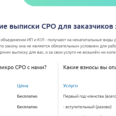
е выписки СРО для заказчиков з
объединении ИП и ЮЛ - получают на некапитальные виды р
по закону она не является обязательным условием для работ
мим выписку для вас, и за свои услуги не возьмём ни коп
 микро СРО с нами?
Какие взносы вы оп
Цена
Услуги
Первый год членства (всего
Бесплатно
- вступительный (разово)
Бесплатно