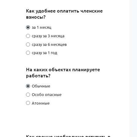
Как удобнее оплатить членские
взносы?
за 1 месяц
сразу за 3 месяца
сразу за 6 месяцев
сразу за 1 год
На каких объектах планируете
работать?
Обычные
Особо опасные
Атомные
Как срочно необходимо вступить в