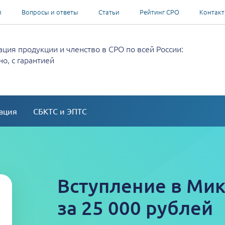
и
Вопросы и ответы
Статьи
Рейтинг СРО
Контак
ция продукции и членство в СРО по всей России:
о, с гарантией
ация
СБКТС и ЭПТС
Вступление в Мик
за 25 000 рублей