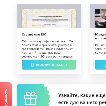
Сертификат ISO
Юриди
и посл
Оформим сертификат законно. Он
поможет вам принимать участие в
Решим 
гос.торгах и аукционах. Более 5739
законо
компаний, предъявив наш
соиска
сертификат ISO, выиграли тендеры.
10 000 руб. в подарок
Узнайте, какие еще
есть для вашего ре