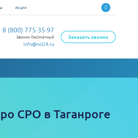
ты
Акции
8 (800) 775-35-97
Заказать звонок
Звонок бесплатный
info@ncl24.ru
ро СРО в Таганроге