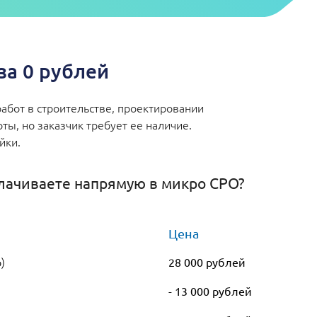
а 0 рублей
абот в строительстве, проектировании
ы, но заказчик требует ее наличие.
ейки.
лачиваете напрямую в микро СРО?
Цена
)
28 000 рублей
- 13 000 рублей