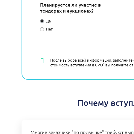
Планируется ли участие в
тендерах и аукционах?
Да
Нет
После выбора всей информации, заполните 
стоимость вступления в СРО” вы получите от
Почему вступ
Многие заказчики "по привычке" требуют вып