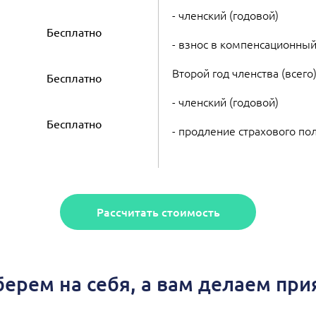
- членский (годовой)
Бесплатно
- взнос в компенсационный
Второй год членства (всего
Бесплатно
- членский (годовой)
Бесплатно
- продление страхового по
Рассчитать стоимость
берем на себя, а вам делаем пр