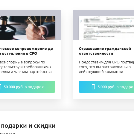
ческое сопровождение до
Страхование гражданской
е вступления в СРО
ответственности
все спорные вопросы по
Предоставим для СРО подтв
дательству и требованиям к
того, что вы застрахованы в
телям и членам партнёрства.
действующей компании.
50 000 руб. в подарок
5 000 руб. в подаро
 подарки и скидки