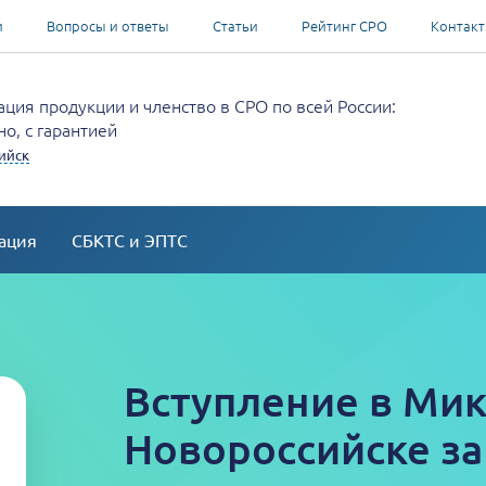
и
Вопросы и ответы
Статьи
Рейтинг СРО
Контак
ция продукции и членство в СРО по всей России:
о, с гарантией
ийск
ация
СБКТС и ЭПТС
Вступление в Мик
Новороссийске за