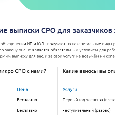
е выписки СРО для заказчиков з
объединении ИП и ЮЛ - получают на некапитальные виды р
по закону она не является обязательным условием для работ
мим выписку для вас, и за свои услуги не возьмём ни коп
 микро СРО с нами?
Какие взносы вы оп
Цена
Услуги
Первый год членства (всего
Бесплатно
- вступительный (разово)
Бесплатно