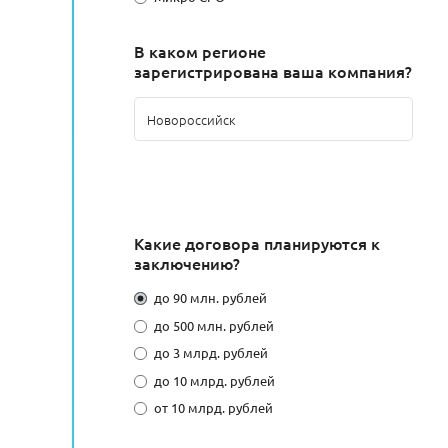
В каком регионе
зарегистрирована ваша компания?
Какие договора планируются к
заключению?
до 90 млн. рублей
до 500 млн. рублей
до 3 млрд. рублей
до 10 млрд. рублей
от 10 млрд. рублей