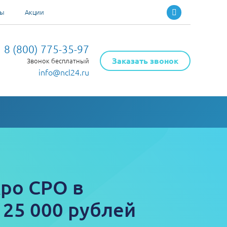
ты
Акции
8 (800) 775-35-97
Заказать звонок
Звонок бесплатный
info@ncl24.ru
ро СРО в
 25 000 рублей