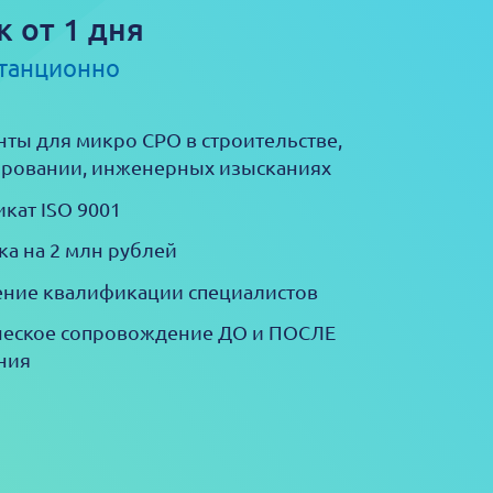
к от 1 дня
станционно
ты для микро СРО в строительстве,
ровании, инженерных изысканиях
кат ISO 9001
ка на 2 млн рублей
ние квалификации специалистов
еское сопровождение ДО и ПОСЛЕ
ния