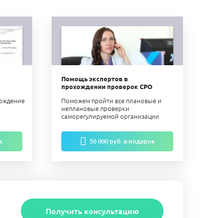
Помощь экспертов в
прохождении проверок СРО
ерждение
Поможем пройти все плановые и
неплановые проверки
саморегулируемой организации.
к
50 000 руб. в подарок
Получить консультацию