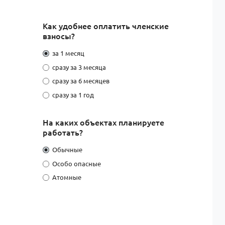
Как удобнее оплатить членские
взносы?
за 1 месяц
сразу за 3 месяца
сразу за 6 месяцев
сразу за 1 год
На каких объектах планируете
работать?
Обычные
Особо опасные
Атомные