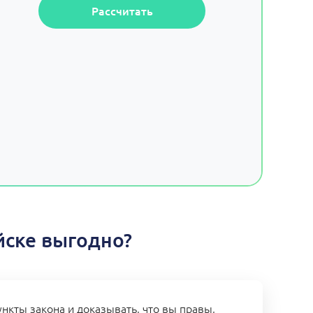
Рассчитать
йске выгодно?
нкты закона и доказывать, что вы правы,