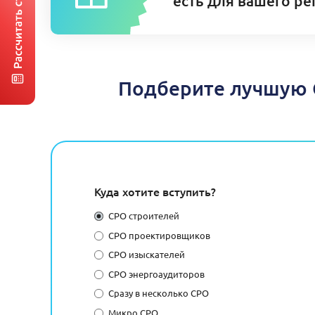
есть для вашего ре
Подберите лучшую С
Куда хотите вступить?
СРО строителей
СРО проектировщиков
СРО изыскателей
СРО энергоаудиторов
Сразу в несколько СРО
Микро СРО