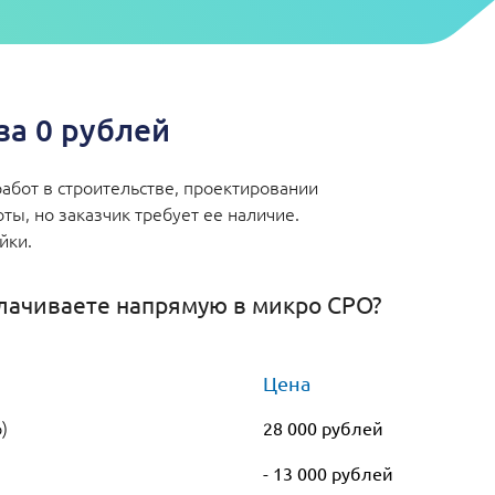
а 0 рублей
абот в строительстве, проектировании
ы, но заказчик требует ее наличие.
ейки.
лачиваете напрямую в микро СРО?
Цена
)
28 000 рублей
- 13 000 рублей