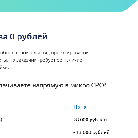
а 0 рублей
абот в строительстве, проектировании
ы, но заказчик требует ее наличие.
ейки.
лачиваете напрямую в микро СРО?
Цена
)
28 000 рублей
- 13 000 рублей