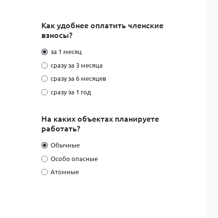
Как удобнее оплатить членские
взносы?
за 1 месяц
сразу за 3 месяца
сразу за 6 месяцев
сразу за 1 год
На каких объектах планируете
работать?
Обычные
Особо опасные
Атомные