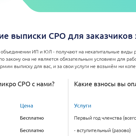
е выписки СРО для заказчиков з
объединении ИП и ЮЛ - получают на некапитальные виды р
по закону она не является обязательным условием для работ
мим выписку для вас, и за свои услуги не возьмём ни коп
 микро СРО с нами?
Какие взносы вы оп
Цена
Услуги
Первый год членства (всего
Бесплатно
- вступительный (разово)
Бесплатно