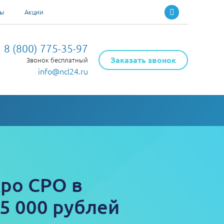
ты
Акции
8 (800) 775-35-97
Заказать звонок
Звонок бесплатный
info@ncl24.ru
ро СРО в
5 000 рублей