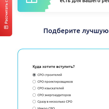
есть для вашего ре
Подберите лучшую 
Куда хотите вступить?
СРО строителей
СРО проектировщиков
СРО изыскателей
СРО энергоаудиторов
Сразу в несколько СРО
Микро СРО