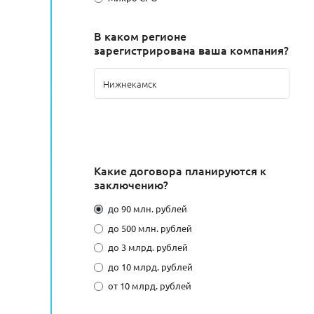
В каком регионе
зарегистрирована ваша компания?
Какие договора планируются к
заключению?
до 90 млн. рублей
до 500 млн. рублей
до 3 млрд. рублей
до 10 млрд. рублей
от 10 млрд. рублей