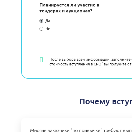
Планируется ли участие в
тендерах и аукционах?
Да
Нет
После выбора всей информации, заполните 
стоимость вступления в СРО” вы получите от
Почему всту
Многие заказчики "по привычке" требуют вып