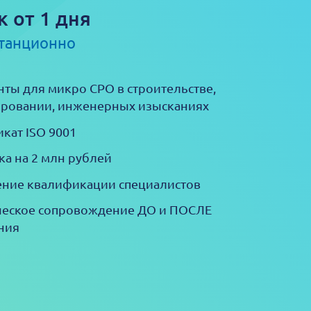
к от 1 дня
станционно
ты для микро СРО в строительстве,
ровании, инженерных изысканиях
кат ISO 9001
ка на 2 млн рублей
ние квалификации специалистов
еское сопровождение ДО и ПОСЛЕ
ния