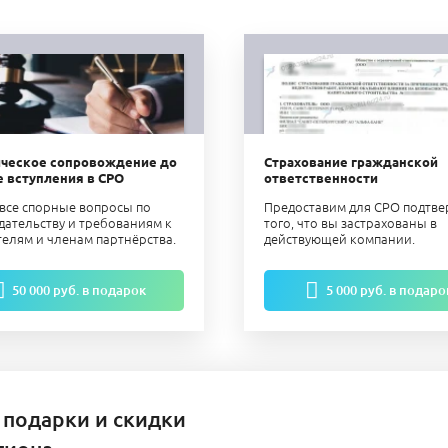
ческое сопровождение до
Страхование гражданской
е вступления в СРО
ответственности
все спорные вопросы по
Предоставим для СРО подтв
дательству и требованиям к
того, что вы застрахованы в
телям и членам партнёрства.
действующей компании.
50 000 руб. в подарок
5 000 руб. в подаро
 подарки и скидки