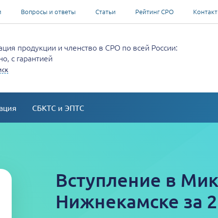
и
Вопросы и ответы
Статьи
Рейтинг СРО
Контак
ция продукции и членство в СРО по всей России:
о, с гарантией
мск
ация
СБКТС и ЭПТС
Вступление в Мик
Нижнекамске за 2