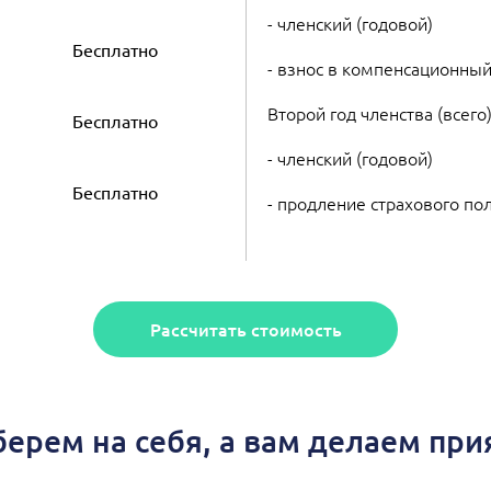
- членский (годовой)
Бесплатно
- взнос в компенсационный
Второй год членства (всего
Бесплатно
- членский (годовой)
Бесплатно
- продление страхового по
Рассчитать стоимость
берем на себя, а вам делаем пр