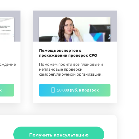
Помощь экспертов в
прохождении проверок СРО
ерждение
Поможем пройти все плановые и
неплановые проверки
саморегулируемой организации.
к
50 000 руб. в подарок
Получить консультацию