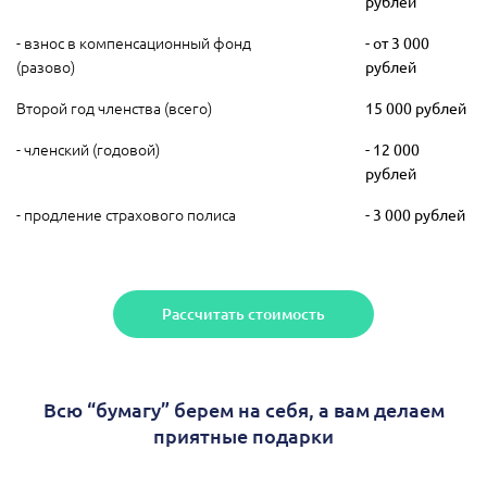
рублей
- взнос в компенсационный фонд
- от 3 000
(разово)
рублей
Второй год членства (всего)
15 000 рублей
- членский (годовой)
- 12 000
рублей
- продление страхового полиса
- 3 000 рублей
Рассчитать стоимость
Всю “бумагу” берем на себя, а вам делаем
приятные подарки