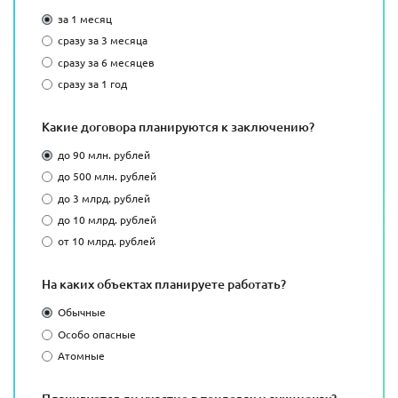
за 1 месяц
сразу за 3 месяца
сразу за 6 месяцев
сразу за 1 год
Какие договора планируются к заключению?
до 90 млн. рублей
до 500 млн. рублей
до 3 млрд. рублей
до 10 млрд. рублей
от 10 млрд. рублей
На каких объектах планируете работать?
Обычные
Особо опасные
Атомные