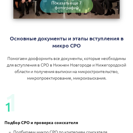
Показать еще 7
фотографий
Основные документы и этапы вступления в
микро СРО
Помогаем дооформить все документы, которые необходимы
для вступления в СРО в Нижнем Новгороде и Нижегородской
области и получения выписки на микростроительство,
микропроектирование, микроизыскания.
Подбор СРО и проверка соискателя
Подбираем микро СРО по критериям соискателя