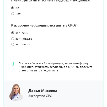
Планируется ли участие в тендерах и аукционах?
Да
Нет
Как срочно необходимо вступить в СРО?
за 1 день
за 1 неделю
за 1 месяц
После выбора всей информации, заполните форму
“Рассчитать стоимость вступления в СРО” вы получите
ответ от нашего специалиста
Дарья Михеева
Эксперт по СРО