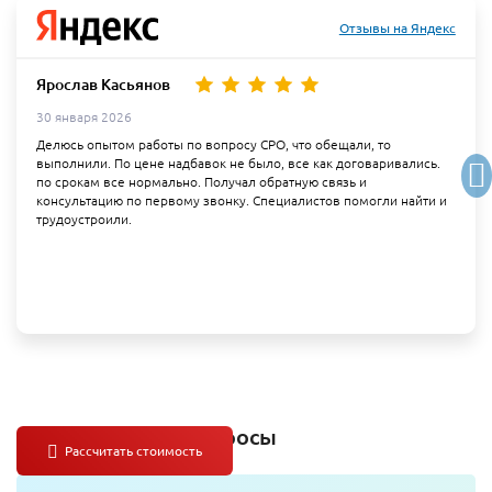
Отзывы на Яндекс
Ярослав Касьянов
30 января 2026
Делюсь опытом работы по вопросу СРО, что обещали, то
выполнили. По цене надбавок не было, все как договаривались.
по срокам все нормально. Получал обратную связь и
консультацию по первому звонку. Специалистов помогли найти и
трудоустроили.
Самые важные вопросы