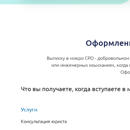
Оформлени
Выписку в микро СРО - добровольном 
или инженерных изысканиях, когда 
Офор
Что вы получаете, когда вступаете в
Услуги
Консультация юриста