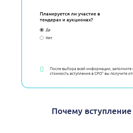
Планируется ли участие в
тендерах и аукционах?
Да
Нет
После выбора всей информации, заполните 
стоимость вступления в СРО” вы получите от
Почему вступление