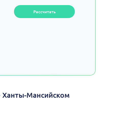
Рассчитать
е Ханты-Мансийском