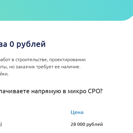
а 0 рублей
абот в строительстве, проектировании
ы, но заказчик требует ее наличие.
ейки.
лачиваете напрямую в микро СРО?
Цена
)
28 000 рублей