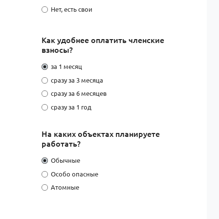
Нет, есть свои
Как удобнее оплатить членские
взносы?
за 1 месяц
сразу за 3 месяца
сразу за 6 месяцев
сразу за 1 год
На каких объектах планируете
работать?
Обычные
Особо опасные
Атомные