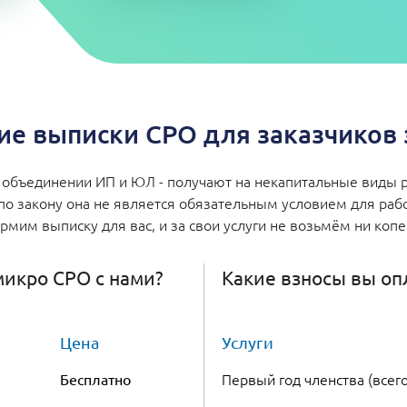
е выписки СРО для заказчиков з
объединении ИП и ЮЛ - получают на некапитальные виды р
по закону она не является обязательным условием для работ
мим выписку для вас, и за свои услуги не возьмём ни коп
 микро СРО с нами?
Какие взносы вы оп
Цена
Услуги
Первый год членства (всего
Бесплатно