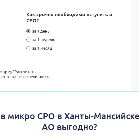
Как срочно необходимо вступить в
СРО?
за 1 день
за 1 неделю
за 1 месяц
форму “Рассчитать
вет от нашего специалиста
 в микро СРО в Ханты-Мансийск
АО выгодно?