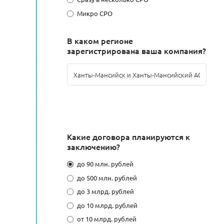
Микро СРО
В каком регионе
зарегистрирована ваша компания?
Какие договора планируются к
заключению?
до 90 млн. рублей
до 500 млн. рублей
до 3 млрд. рублей
до 10 млрд. рублей
от 10 млрд. рублей