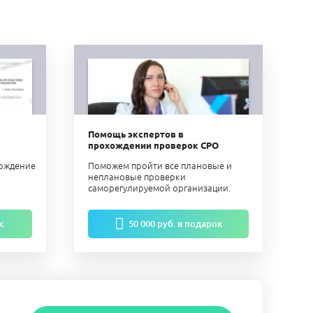
Помощь экспертов в
прохождении проверок СРО
ерждение
Поможем пройти все плановые и
неплановые проверки
саморегулируемой организации.
к
50 000 руб. в подарок