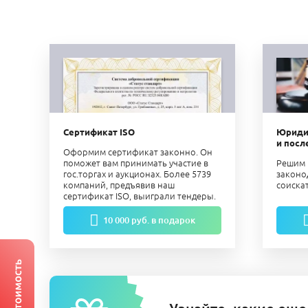
Сертификат ISO
Юриди
и посл
Оформим сертификат законно. Он
поможет вам принимать участие в
Решим 
гос.торгах и аукционах. Более 5739
законо
компаний, предъявив наш
соиска
сертификат ISO, выиграли тендеры.
10 000 руб. в подарок