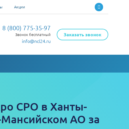
ты
Акции
8 (800) 775-35-97
Заказать звонок
Звонок бесплатный
info@ncl24.ru
ро СРО в Ханты-
-Мансийском АО за