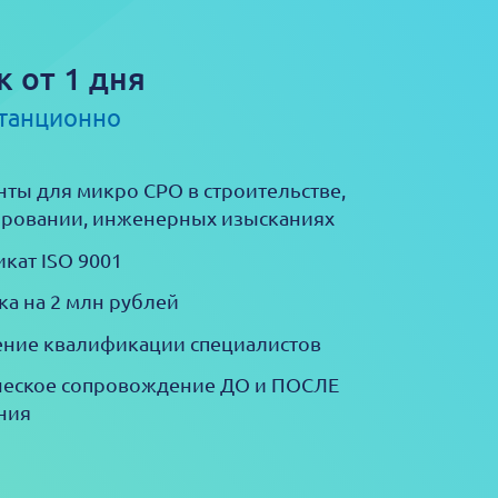
к от 1 дня
станционно
ты для микро СРО в строительстве,
ровании, инженерных изысканиях
кат ISO 9001
ка на 2 млн рублей
ние квалификации специалистов
еское сопровождение ДО и ПОСЛЕ
ния