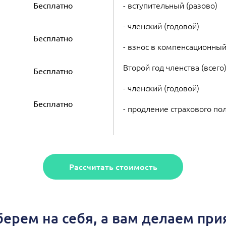
- вступительный (разово)
Бесплатно
- членский (годовой)
Бесплатно
- взнос в компенсационный
Второй год членства (всего
Бесплатно
- членский (годовой)
Бесплатно
- продление страхового по
Рассчитать стоимость
берем на себя, а вам делаем пр