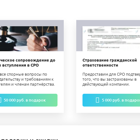
ческое сопровождение до
Страхование гражданской
е вступления в СРО
ответственности
все спорные вопросы по
Предоставим для СРО подтв
дательству и требованиям к
того, что вы застрахованы в
телям и членам партнёрства.
действующей компании.
50 000 руб. в подарок
5 000 руб. в подаро