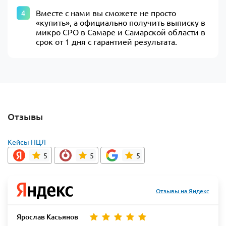
Вместе с нами вы сможете не просто
«купить», а официально получить выписку в
микро СРО в Самаре и Самарской области в
срок от 1 дня с гарантией результата.
Отзывы
Кейсы НЦЛ
5
5
5
Отзывы на Яндекс
Ярослав Касьянов