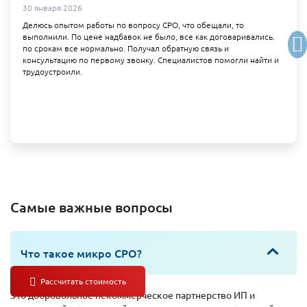
30 января 2026
Делюсь опытом работы по вопросу СРО, что обещали, то
выполнили. По цене надбавок не было, все как договаривались.
по срокам все нормально. Получал обратную связь и
консультацию по первому звонку. Специалистов помогли найти и
трудоустроили.
Самые важные вопросы
Что такое микро СРО?
Это добровольное некоммерческое партнерство ИП и