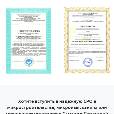
Хотите вступить в надежную СРО в
микростроительстве, микроизысканиях или
микропроектировании в Самаре и Самарской