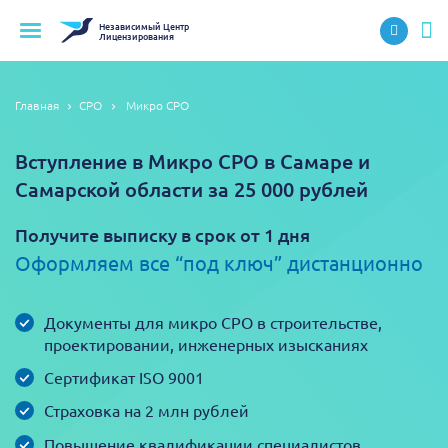
Независимый
Центр
Лицензирования
Главная
СРО
Микро СРО
Вступление в Микро СРО в Самаре и
Самарской области за 25 000 рублей
Получите выписку в срок от 1 дня
Оформляем все “под ключ” дистанционно
Документы для микро СРО в строительстве,
проектировании, инженерных изысканиях
Сертификат ISO 9001
Страховка на 2 млн рублей
Повышение квалификации специалистов