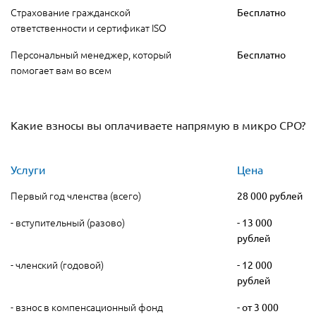
Страхование гражданской
Бесплатно
ответственности и сертификат ISO
Персональный менеджер, который
Бесплатно
помогает вам во всем
Какие взносы вы оплачиваете напрямую в микро СРО?
Услуги
Цена
Первый год членства (всего)
28 000 рублей
- вступительный (разово)
- 13 000
рублей
- членский (годовой)
- 12 000
рублей
- взнос в компенсационный фонд
- от 3 000