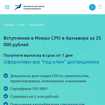
Независимый
Центр
Лицензирования
Главная
СРО
Микро СРО
Вступление в Микро СРО в Армавире за 25
000 рублей
Получите выписку в срок от 1 дня
Оформляем все “под ключ” дистанционно
Документы для микро СРО в строительстве,
проектировании, инженерных изысканиях
Сертификат ISO 9001
Страховка на 2 млн рублей
Повышение квалификации специалистов