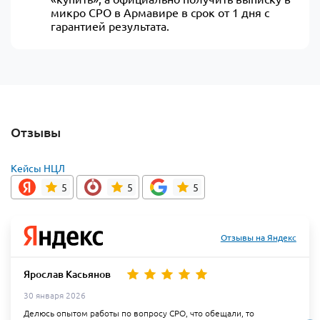
микро СРО в Армавире в срок от 1 дня с
гарантией результата.
Отзывы
Кейсы НЦЛ
5
5
5
Отзывы на Яндекс
Ярослав Касьянов
30 января 2026
Делюсь опытом работы по вопросу СРО, что обещали, то