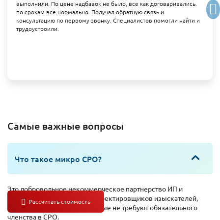
выполнили. По цене надбавок не было, все как договаривались.
по срокам все нормально. Получал обратную связь и
консультацию по первому звонку. Специалистов помогли найти и
трудоустроили.
Самые важные вопросы
Что такое микро СРО?
Это добровольное некоммерческое партнерство ИП и
организаций – строителей проектировщиков изыскателей,
выполняющих работы, которые не требуют обязательного
членства в СРО.