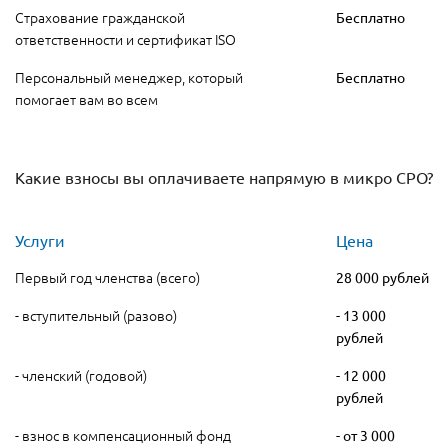
Страхование гражданской
Бесплатно
ответственности и сертификат ISO
Персональный менеджер, который
Бесплатно
помогает вам во всем
Какие взносы вы оплачиваете напрямую в микро СРО?
Услуги
Цена
Первый год членства (всего)
28 000 рублей
- вступительный (разово)
- 13 000
рублей
- членский (годовой)
- 12 000
рублей
- взнос в компенсационный фонд
- от 3 000