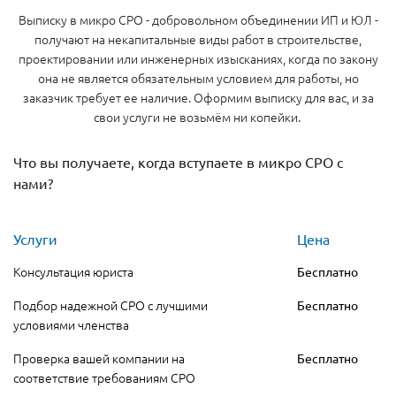
Выписку в микро СРО - добровольном объединении ИП и ЮЛ -
получают на некапитальные виды работ в строительстве,
проектировании или инженерных изысканиях, когда по закону
она не является обязательным условием для работы, но
заказчик требует ее наличие. Оформим выписку для вас, и за
свои услуги не возьмём ни копейки.
Что вы получаете, когда вступаете в микро СРО с
нами?
Услуги
Цена
Консультация юриста
Бесплатно
Подбор надежной СРО с лучшими
Бесплатно
условиями членства
Проверка вашей компании на
Бесплатно
соответствие требованиям СРО