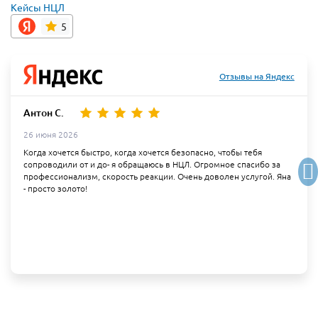
Кейсы НЦЛ
5
Отзывы на Яндекс
Антон С.
26 июня 2026
Когда хочется быстро, когда хочется безопасно, чтобы тебя
сопроводили от и до- я обращаюсь в НЦЛ. Огромное спасибо за
профессионализм, скорость реакции. Очень доволен услугой. Яна
- просто золото!