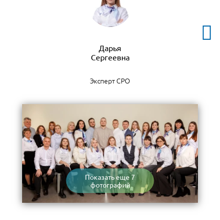
Дарья
Эксперт СРО
Показать еще 7
фотографий