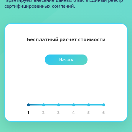
сертифицированных компаний.
Бесплатный расчет стоимости
Начать
1
2
3
4
5
6