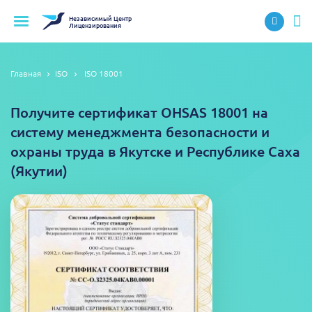
Независимый
Центр
Лицензирования
Главная
ISO
ISO 18001
Получите сертификат OHSAS 18001 на
систему менеджмента безопасности и
охраны труда в Якутске и Республике Саха
(Якутии)